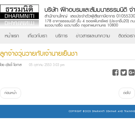
หน้าแรก
เกี่ยวกับเรา
บริการ
ข่าวสารและบทความ
ติดต่อเรา
ลูกจ้างวุ่นวายกับเจ้านายเย็นชา
โดย อุไรด๊ะ โอกาส
05 ตุลาคม 2553 3:03 pm
ก่อนหน้า
ต่อไป
COPYRIGHT ©2025
DHARMNITI SEMINAR AND TRAINING