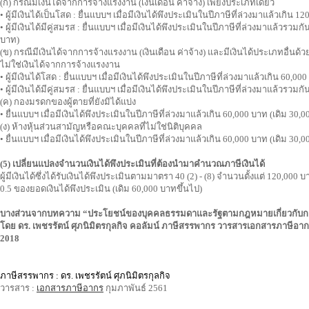
(ก) กรณีมีเงินได้จากการจ้างแรงงาน (เงินเดือน ค่าจ้าง) เพียงประเภทเดียว
• ผู้มีเงินได้เป็นโสด : ยื่นแบบฯ เมื่อมีเงินได้พึงประเมินในปีภาษีที่ล่วงมาแล้วเกิน 
• ผู้มีเงินได้มีคู่สมรส : ยื่นแบบฯ เมื่อมีเงินได้พึงประเมินในปีภาษีที่ล่วงมาแล้วรวม
บาท)
(ข) กรณีมีเงินได้จากการจ้างแรงงาน (เงินเดือน ค่าจ้าง) และมีเงินได้ประเภทอื่นด้วย
ไม่ใช่เงินได้จากการจ้างแรงงาน
• ผู้มีเงินได้โสด : ยื่นแบบฯ เมื่อมีเงินได้พึงประเมินในปีภาษีที่ล่วงมาแล้วเกิน 60,0
• ผู้มีเงินได้มีคู่สมรส : ยื่นแบบฯ เมื่อมีเงินได้พึงประเมินในปีภาษีที่ล่วงมาแล้วรวม
(ค) กองมรดกของผู้ตายที่ยังมิได้แบ่ง
• ยื่นแบบฯ เมื่อมีเงินได้พึงประเมินในปีภาษีที่ล่วงมาแล้วเกิน 60,000 บาท (เดิม 30,
(ง) ห้างหุ้นส่วนสามัญหรือคณะบุคคลที่ไม่ใช่นิติบุคคล
• ยื่นแบบฯ เมื่อมีเงินได้พึงประเมินในปีภาษีที่ล่วงมาแล้วเกิน 60,000 บาท (เดิม 30,
(5) เปลี่ยนแปลงจำนวนเงินได้พึงประเมินที่ต้องนำมาคำนวณภาษีเงินได้
ผู้มีเงินได้ซึ่งได้รับเงินได้พึงประเมินตามมาตรา 40 (2) - (8) จำนวนตั้งแต่ 120,0
0.5 ของยอดเงินได้พึงประเมิน (เดิม 60,000 บาทขึ้นไป)
บางส่วนจากบทความ “ประโยชน์ของบุคคลธรรมดาและรัฐตามกฎหมายเกี่ยวกับการ
โดย ดร. เพชรรัตน์ ศุภนิมิตรกุลกิจ คอลัมน์ ภาษีสรรพากร วารสารเอกสารภาษีอากร ปี
2018
ภาษีสรรพากร : ดร. เพชรรัตน์ ศุภนิมิตรกุลกิจ
วารสาร :
เอกสารภาษีอากร
กุมภาพันธ์ 2561