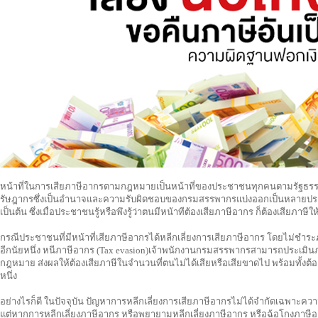
หน้าที่ในการเสียภาษีอากรตามกฎหมายเป็นหน้าที่ของประชาชนทุกคนตามรัฐธ
รัษฎากรซึ่งเป็นอำนาจและความรับผิดชอบของกรมสรรพากรแบ่งออกเป็นหลายประเภท 
เป็นต้น ซึ่งเมื่อประชาชนรู้หรือพึงรู้ว่าตนมีหน้าทีต้องเสียภาษีอากร ก็ต้องเสียภาษี
กรณีประชาชนที่มีหน้าที่เสียภาษีอากรได้หลีกเลี่ยงการเสียภาษีอากร โดยไม่ชำร
อีกนัยหนึ่ง หนีภาษีอากร (Tax evasion)เจ้าพนักงานกรมสรรพากรสามารถประเมิน
กฎหมาย ส่งผลให้ต้องเสียภาษีในจำนวนที่ตนไม่ได้เสียหรือเสียขาดไป พร้อมทั้งต้องเ
หนึ่ง
อย่างไรก็ดี ในปัจจุบัน ปัญหาการหลีกเลี่ยงการเสียภาษีอากรไม่ได้จำกัดเฉพาะค
แต่หากการหลีกเลี่ยงภาษีอากร หรือพยายามหลีกเลี่ยงภาษีอากร หรือฉ้อโกงภาษี