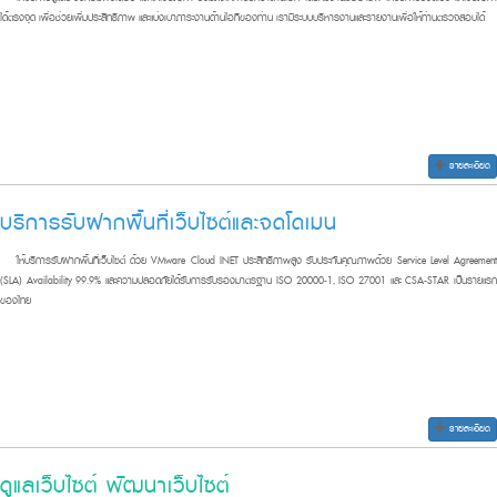
ได้ตรงจุด เพื่อช่วยเพิ่มประสิทธิภาพ และแบ่งเบาภาระงานด้านไอทีของท่าน เรามีระบบบริหารงานและรายงานเพื่อให้ท่านตรวจสอบได้
รายละเอียด
บริการรับฝากพื้นที่เว็บไซต์และจดโดเมน
ให้บริการรับฝากพื้นที่เว็บไซต์ ด้วย VMware Cloud INET ประสิทธิภาพสูง รับประกันคุณภาพด้วย Service Level Agreement
(SLA) Availability 99.9% และความปลอดภัยได้รับการรับรองมาตรฐาน ISO 20000-1, ISO 27001 และ CSA-STAR เป็นรายแรก
ของไทย
รายละเอียด
ดูแลเว็บไซต์ พัฒนาเว็บไซต์