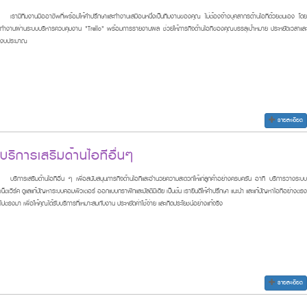
เรามีทีมงานมืออาชีพที่พร้อมให้คำปรึกษาและทำงานเสมือนหนึ่งเป็นทีมงานของคุณ ไม่ต้องจ้างบุคลากรด้านไอทีด้วยตนเอง โดย
ทำงานผ่านระบบบริหารควบคุมงาน "Trello" พร้อมการรายงานผล ช่วยให้ภารกิจด้านไอทีของคุณบรรลุเป้าหมาย ประหยัดเวลาและ
งบประมาณ
รายละเอียด
บริการเสริมด้านไอทีอื่นๆ
บริการเสริมด้านไอทีอื่น ๆ เพื่อสนับสนุนภารกิจด้านไอทีและอำนวยความสะดวกให้แก่ลูกค้าอย่างครบครัน อาทิ บริการวางระบบ
เน็ตเวิร์ค ดูแลแก้ปัญหาระบบคอมพิวเตอร์ ออกแบบกราฟิกและมัลติมีเดีย เป็นต้น เรายินดีให้คำปรึกษา แนะนำ และแก้ปัญหาไอทีอย่างตรง
ไปตรงมา เพื่อให้คุณได้รับบริการที่เหมาะสมกับงาน ประหยัดค่าใช้จ่าย และเกิดประโยชน์อย่างแท้จริง
รายละเอียด