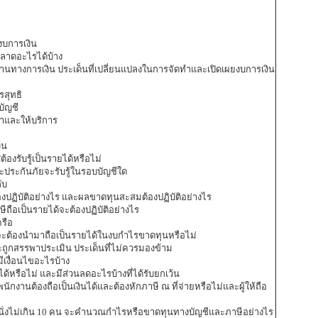
งบการเงิน
พลาดอะไรได้บ้าง
านทางการเงิน ประเด็นที่เปลี่ยนแปลงในการจัดทำและเปิดเผยงบการเงิน
รสุทธิ
บัญชี
้าและให้บริการ
วน
องรับรู้เป็นรายได้หรือไม่
ะประกันภัยจะรับรู้ในรอบบัญชีใด
ับ
งปฏิบัติอย่างไร และผลขาดทุนสะสมต้องปฏิบัติอย่างไร
ษีถือเป็นรายได้จะต้องปฏิบัติอย่างไร
ครือ
้า จะต้องนำมาถือเป็นรายได้ในงบกำไรขาดทุนหรือไม่
จะถูกสรรพาประเมิน ประเด็นที่ไม่ควรมองข้าม
มีเงื่อนไขอะไรบ้าง
ด้หรือไม่ และมีส่วนลดอะไรบ้างที่ได้รับยกเว้น
งานต้องถือเป็นเงินได้และต้องหักภาษี ณ ที่จ่ายหรือไม่และผู้ให้ถือ
ี่นั่งไม่เกิน 10 คน จะคำนวณกำไรหรือขาดทุนทางบัญชีและภาษีอย่างไร