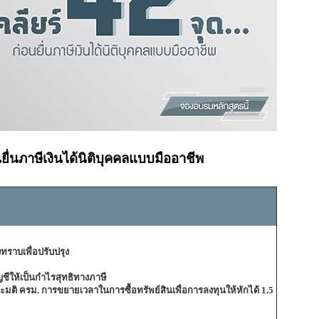
อนยื่นภาษีเงินได้นิติบุคคลแบบมืออาชีพ
ทราบเพื่อปรับปรุง
ชีให้เป็นกำไรสุทธิทางภาษี
และมติ ครม. การขยายเวลาในการซื้อทรัพย์สิน
เพื่อการลงทุนให้หักได้ 1.5