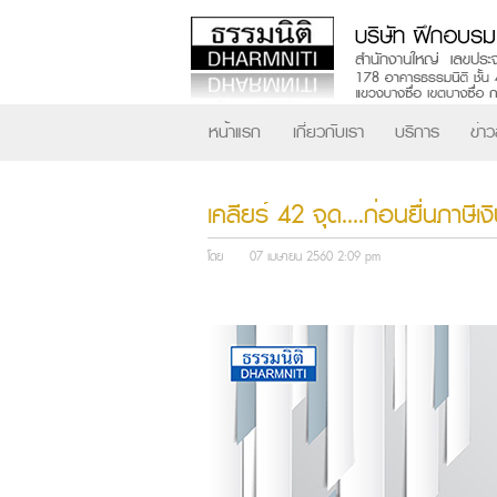
หน้าแรก
เกี่ยวกับเรา
บริการ
ข่า
เคลียร์ 42 จุด....ก่อนยื่นภาษี
โดย
07 เมษายน 2560 2:09 pm