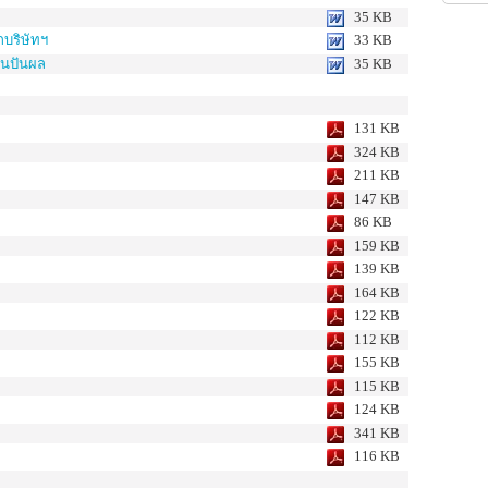
35
KB
กบริษัทฯ
33
KB
งินปันผล
35
KB
131 KB
324 KB
211 KB
147 KB
86 KB
159 KB
139 KB
164 KB
122 KB
112 KB
155 KB
115 KB
124 KB
341 KB
116 KB