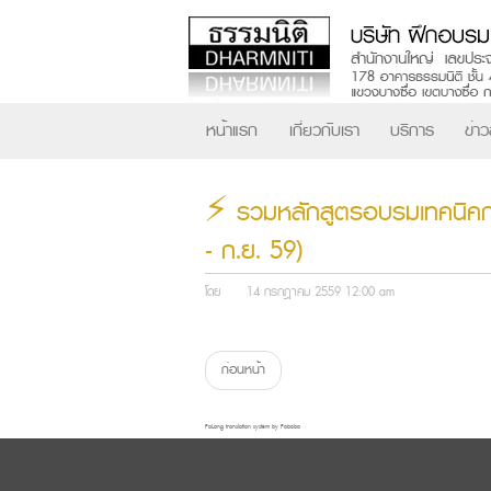
หน้าแรก
เกี่ยวกับเรา
บริการ
ข่า
⚡ รวมหลักสูตรอบรมเทคนิคกา
- ก.ย. 59)
โดย
14 กรกฎาคม 2559 12:00 am
ก่อนหน้า
FaLang translation system by Faboba