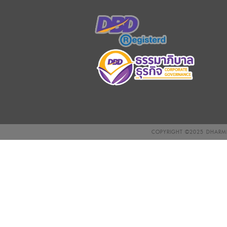
COPYRIGHT ©2025
DHARMN