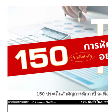
150 ประเด็นสำคัญการหักภาษี ณ ที่จ่าย
หัวข้ออบรมสัมมนา
Course Outline CPA นับชั่วโมงแบบไม่เป็