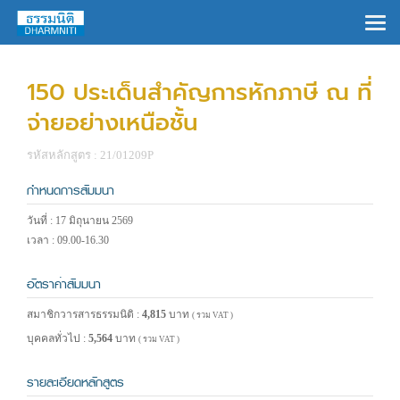
×
150 ประเด็นสำคัญการหักภาษี ณ ที่
จ่ายอย่างเหนือชั้น
รหัสหลักสูตร : 21/01209P
กำหนดการสัมมนา
วันที่ : 17 มิถุนายน 2569
เวลา : 09.00-16.30
อัตราค่าสัมมนา
สมาชิกวารสารธรรมนิติ :
4,815
บาท
( รวม VAT )
บุคคลทั่วไป :
5,564
บาท
( รวม VAT )
รายละเอียดหลักสูตร