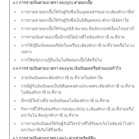
4.3 การจ่ายเงินตามมาตรา 40(4)(ก) ค่าดอกเบี้ย
การจ่ายค่าดอกเบี้ยให้กับผู้รับซึ่งเป็นบุคคลธรรมดาจะต้องหักภาษีหรือ
การจ่ายค่าดอกเบี้ยให้กับผู้รับซึ่งเป็นนิติบุคคลจะหักภาษีอัตราใด
การจ่ายค่าดอกเบี้ยให้กับมูลนิธิ สมาคม มีหลักเกณฑ์เงื่อนไขอย่างไร
การจ่ายเงินค่าดอกเบี้ยมีกรณีใดบ้างที่ไม่ต้องหักภาษี ณ ที่จ่าย
การให้กู้ยืมเงินของบริษัทในเครือจะต้องหักภาษี ณ ที่จ่ายหรือไม่ และมี
เฉพาะ
การให้พนักงานกู้ยืมเงินไม่คิดดอกเบี้ยได้หรือไม่
4.4 การจ่ายเงินตามมาตรา 40(4)(ข) เงินปันผลหรือส่วนแบ่งกำไร
จ่ายเงินปันผลจะต้องหักภาษี ณ ที่จ่ายในอัตราใด
กรณีผู้รับเงินปันผลเป็นนิติบุคคลต่างประเทศจะต้องหักภาษี ณ ที่จ่าย
ไม่ต้องหักภาษี ณ ที่จ่าย
มีกรณีใดบ้างที่จ่ายเงินปันผลไม่ต้องหักภาษี ณ ที่จ่าย
กิจการที่ได้รับส่งเสริมการลงทุน (BOI) จะต้องหักภาษี ณ ที่จ่ายหรือไม
ยกเว้นไม่ ต้องถูกหักภาษี ณ ที่จ่าย
การจ่ายเงินปันผลให้กับผู้รับมีใครบ้างที่ได้รับยกเว้นไม่ต้องนำไปคำนวณ
ยกเว้นภาษีเงินได้กึ่งหนึ่ง
4.5 การจ่ายเงินตามมาตรา 40(5) ค่าเช่าทรัพย์สิน