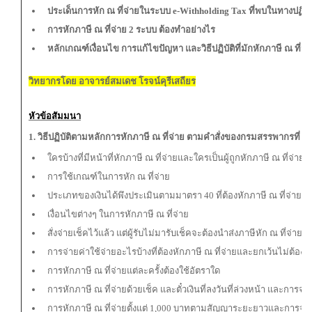
ประเด็นการหัก ณ ที่จ่ายในระบบ e-Withholding Tax ที่พบในทางปฏิบั
การหักภาษี ณ ที่จ่าย 2 ระบบ ต้องทำอย่างไร
หลักเกณฑ์เงื่อนไข การแก้ไขปัญหา และวิธีปฏิบัติที่มักหักภาษี ณ ที่จ่
วิทยากรโดย อาจารย์สมเดช โรจน์คุรีเสถียร
หัวข้อสัมมนา
1. วิธีปฏิบัติตามหลักการหักภาษี ณ ที่จ่าย ตามคำสั่งของกรมสรรพากรที่ ท.
ใครบ้างที่มีหน้าที่หักภาษี ณ ที่จ่ายและใครเป็นผู้ถูกหักภาษี ณ ที่จ่าย
การใช้เกณฑ์ในการหัก ณ ที่จ่าย
ประเภทของเงินได้พึงประเมินตามมาตรา 40 ที่ต้องหักภาษี ณ ที่จ่าย
เงื่อนไขต่างๆ ในการหักภาษี ณ ที่จ่าย
สั่งจ่ายเช็คไว้แล้ว แต่ผู้รับไม่มารับเช็คจะต้องนำส่งภาษีหัก ณ ที่จ่ายหร
การจ่ายค่าใช้จ่ายอะไรบ้างที่ต้องหักภาษี ณ ที่จ่ายและยกเว้นไม่ต้องหั
การหักภาษี ณ ที่จ่ายแต่ละครั้งต้องใช้อัตราใด
การหักภาษี ณ ที่จ่ายด้วยเช็ค และตั๋วเงินที่ลงวันที่ล่วงหน้า และการจ
การหักภาษี ณ ที่จ่ายตั้งแต่ 1,000 บาทตามสัญญาระยะยาวและการจ่ายเง