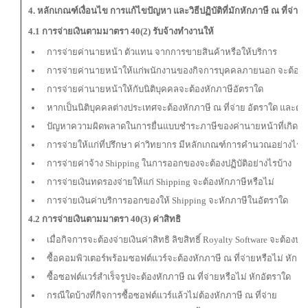
4. หลักเกณฑ์เงื่อนไข การแก้ไขปัญหา และวิธีปฏิบัติที่มักหักภาษี ณ ที่จ่าย
4.1 การจ่ายเงินตามมาตรา 40(2) รับจ้างทำงานให้
การจ่ายค่านายหน้า ตัวแทน จากการขายสินค้าหรือให้บริการ
การจ่ายค่านายหน้าให้แก่พนักงานของกิจการบุคคลภายนอก จะต้องห
การจ่ายค่านายหน้าให้กับนิติบุคคลจะต้องหักภาษีอัตราใด
หากเป็นนิติบุคคลต่างประเทศจะต้องหักภาษี ณ ที่จ่าย อัตราใด และต้อง
ปัญหาความผิดพลาดในการยื่นแบบชำระภาษีของค่านายหน้าที่เกิดขึ้น
การจ่ายให้แก่ที่ปรึกษา ค่าวิทยากร มีหลักเกณฑ์การคำนวณอย่างไร
การจ่ายค่าจ้าง Shipping ในการออกของจะต้องปฏิบัติอย่างไรบ้าง
การจ่ายเงินทดรองจ่ายให้แก่ Shipping จะต้องหักภาษีหรือไม่
การจ่ายเงินค่าบริการออกของให้ Shipping จะหักภาษีในอัตราใด
4.2 การจ่ายเงินตามมาตรา 40(3) ค่าสิทธิ
เมื่อกิจการจะต้องจ่ายเงินค่าสิทธิ ลิขสิทธิ์ Royalty Software จะต้องปฏิ
ซื้อคอมพิวเตอร์พร้อมซอฟต์แวร์จะต้องหักภาษี ณ ที่จ่ายหรือไม่ หักอั
ซื้อซอฟต์แวร์สำเร็จรูปจะต้องหักภาษี ณ ที่จ่ายหรือไม่ หักอัตราใด
กรณีใดบ้างที่กิจการซื้อซอฟต์แวร์แล้วไม่ต้องหักภาษี ณ ที่จ่าย