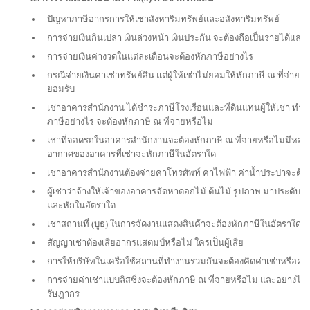
ปัญหาภาษีอากรการให้เช่าสังหาริมทรัพย์และอสังหาริมทรัพย์
การจ่ายเงินกินเปล่า เงินล่วงหน้า เงินประกัน จะต้องถือเป็นรายได้และ
การจ่ายเงินค่างวดในแต่ละเดือนจะต้องหักภาษีอย่างไร
กรณีจ่ายเงินค่าเช่าทรัพย์สิน แต่ผู้ให้เช่าไม่ยอมให้หักภาษี ณ ที่จ่า
ยอมรับ
เช่าอาคารสำนักงาน ได้ชำระภาษีโรงเรือนและที่ดินแทนผู้ให้เช่า ทำประ
ภาษีอย่างไร จะต้องหักภาษี ณ ที่จ่ายหรือไม่
เช่าที่จอดรถในอาคารสำนักงานจะต้องหักภาษี ณ ที่จ่ายหรือไม่มีหลักเ
อากาศของอาคารที่เช่าจะหักภาษีในอัตราใด
เช่าอาคารสำนักงานต้องจ่ายค่าโทรศัพท์ ค่าไฟฟ้า ค่าน้ำประปาจะต้อง
ผู้เช่าว่าจ้างให้เจ้าของอาคารจัดหาดอกไม้ ต้นไม้ รูปภาพ มาประดับใ
และหักในอัตราใด
เช่าสถานที่ (บูธ) ในการจัดงานแสดงสินค้าจะต้องหักภาษีในอัตราใด
สัญญาเช่าต้องเสียอากรแสตมป์หรือไม่ ใครเป็นผู้เสีย
การให้บริษัทในเครือใช้สถานที่ทำงานร่วมกันจะต้องคิดค่าเช่าหรือค่า
การจ่ายค่าเช่าแบบลิสซิ่งจะต้องหักภาษี ณ ที่จ่ายหรือไม่ และอย่างไร
รัษฎากร