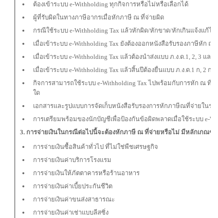
ต้องเข้าระบบ e-Withholding ทุกกิจการหรือไม่หรือเลือกได้
ผู้ที่รับผิดในทางภาษีอากรเมื่อหักภาษี ณ ที่จ่ายผิด
กรณีใช้ระบบ e-Withholding Tax แล้วหักผิด/หักขาด/หักเกินแจ้งแก้ไ
เมื่อเข้าระบบ e-Withholding Tax ยังต้องออกหนังสือรับรองภาษีหัก ณ ท
เมื่อเข้าระบบ e-Withholding Tax แล้วต้องนําส่งแบบ ภ.ง.ด.1, 2, 3 และ 
เมื่อเข้าระบบ e-Withholding Tax แล้วสิ้นปีต้องยื่นแบบ ภ.ง.ด.1 ก, 2 ก 
กิจการสามารถใช้ระบบ e-Withholding Tax ไปพร้อมกับการหัก ณ ที่จ่าย
ใด
เอกสารและรูปแบบการจัดเก็บหนังสือรับรองการหักภาษีณที่จ่ายในระบ
การเตรียมพร้อมของนักบัญชีเพื่อป้องกันข้อผิดพลาดเมื่อใช้ระบบ e-Wi
3. การจ่ายเงินในกรณีต่อไปนี้จะต้องหักภาษี ณ ที่จ่ายหรือไม่ มีหลักเกณฑ
การจ่ายเงินซื้อสินค้าทั่วไป ที่ไม่ใช่พืชเศรษฐกิจ
การจ่ายเงินค่าบริการโรงแรม
การจ่ายเงินให้ภัตตาคารหรือร้านอาหาร
การจ่ายเงินค่าเบี้ยประกันชีวิต
การจ่ายเงินค่าขนส่งสาธารณะ
การจ่ายเงินค่าเช่าแบบลีสซิ่ง