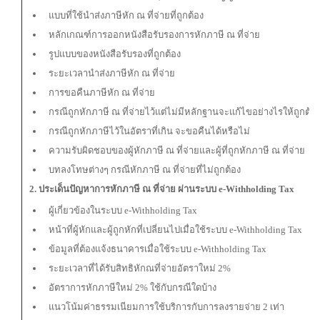
แบบที่ใช้นำส่งภาษีหัก ณ ที่จ่ายที่ถูกต้อง
หลักเกณฑ์การออกหนังสือรับรองการหักภาษี ณ ที่จ่าย
รูปแบบของหนังสือรับรองที่ถูกต้อง
ระยะเวลานำส่งภาษีหัก ณ ที่จ่าย
การขอคืนภาษีหัก ณ ที่จ่าย
กรณีถูกหักภาษี ณ ที่จ่ายไว้แต่ไม่มีหลักฐานจะแก้ไขอย่างไรให้ถูกต้อ
กรณีถูกหักภาษีไว้ในอัตราที่เกิน จะขอคืนได้หรือไม่
ความรับผิดชอบของผู้หักภาษี ณ ที่จ่ายและผู้ที่ถูกหักภาษี ณ ที่จ่าย
บทลงโทษต่างๆ กรณีหักภาษี ณ ที่จ่ายที่ไม่ถูกต้อง
2. ประเด็นปัญหาการหักภาษี ณ ที่จ่าย ผ่านระบบ
e-Withholding Tax
ผู้เกี่ยวข้องในระบบ e-Withholding Tax
หน้าที่ผู้หักและผู้ถูกหักที่เปลี่ยนไปเมื่อใช้ระบบ e-Withholding Tax
ข้อมูลที่ต้องแจ้งธนาคารเมื่อใช้ระบบ e-Withholding Tax
ระยะเวลาที่ได้รับสิทธิหักณที่จ่ายอัตราใหม่ 2%
อัตราการหักภาษีใหม่ 2% ใช้กับกรณีใดบ้าง
แนวโน้มค่าธรรมเนียมการใช้บริการกับการลงรายจ่าย 2 เท่า