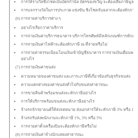
การให้รางวัลชิงโชคเป็นบัตรกำนัล บัตรของขวัญ จะต้องเสียภาษีมูลค่าเ
การแจกรางวัลในการประกวด แข่งขัน ชิงโชคจับฉลากจะต้องหักภาษี ณ 
(6) การจ่ายค่าบริการต่าง ๆ
อย่างไรเรียกว่าค่าบริการ
การจ่ายเงินค่าบริการธนาคาร บริการโทรศัพท์มีหลักเกณฑ์การหักภาษี
การจ่ายเงินค่าไฟฟ้าจะต้องหักภาษี ณ ที่จ่ายหรือไม่
การจ่ายค่าธรรมเนียมโอนเงินเข้าบัญชีธนาคาร การจ่ายเงินเดือนพน
อย่างไร
(7) การจ่ายเงินค่าขนส่ง
ความหมายของค่าขนส่ง และภาระภาษีที่เกี่ยวข้องกับธุรกิจขนส่ง
ความแตกต่างของค่าขนส่งทั่วไปกับขนส่งสาธารณะ
การขายสินค้าพร้อมขนส่งจะหักภาษีอย่างไร
การให้บริการพร้อมขนส่งจะหักภาษีอย่างไร
จ้างรถจักรยายนต์ให้ส่งจดหมาย ส่งเอกสารให้จะหักภาษี 3% หรือ 1%
จ้างรถรับส่งพนักงานจะหักภาษี 1%, 3% หรือ 5%
การจ่ายค่าตั๋วเครื่องบินจะต้องหักภาษีหรือไม่
(8) การจ่ายเงินค่าจ้างนักแสดงสาธารณะ