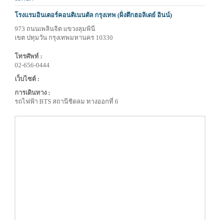
โรงแรมอินเตอร์คอนติเนนตัล กรุงเทพ (ฝั่งตึกฮอลิเดย์ อินน์)
973 ถนนเพลินจิต แขวงลุมพินี
เขต ปทุมวัน กรุงเทพมหานคร 10330
โทรศัพท์ :
02-656-0444
เว็บไซต์ :
การเดินทาง :
รถไฟฟ้า BTS สถานีชิดลม ทางออกที่ 6