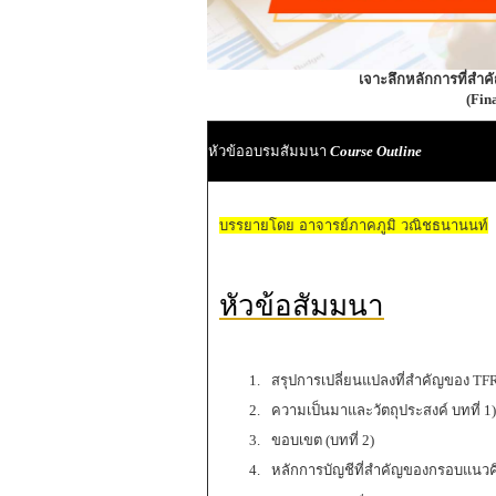
เจาะลึกหลักการที่สำ
(Fin
หัวข้ออบรมสัมมนา
Course Outline
บรรยายโดย อาจารย์ภาคภูมิ วณิชธนานนท์
หัวข้อสัมมนา
สรุปการเปลี่ยนแปลงที่สำคัญของ TFRS
ความเป็นมาและวัตถุประสงค์ บทที่ 1)
ขอบเขต (บทที่ 2)
หลักการบัญชีที่สำคัญของกรอบแนวคิด