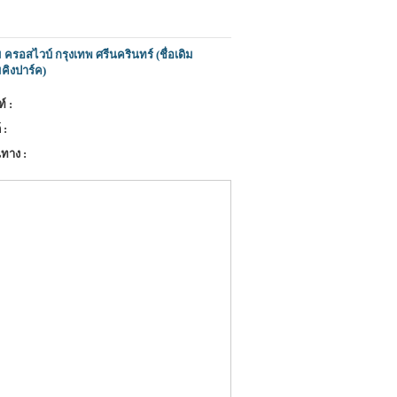
ครอสไวบ์ กรุงเทพ ศรีนครินทร์ (ชื่อเดิม
คิงปาร์ค)
์ :
 :
ทาง :