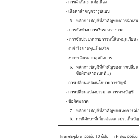
- การดำเนินงานต่อเนื่อง
- เนื้อหาสำคัญกว่ารูปแบบ
หลักการบัญชีที่สำคัญของการนำเสนอง
- การจัดทำงบการเงินระหว่างกาล
- การจัดประเภทรายการหนี้สินหมุนเวียน / ไ
- งบกำไรขาดทุนเบ็ดเสร็จ
- งบการเงินของกลุ่มกิจการ
หลักการบัญชีที่สำคัญของการเปลี
ข้อผิดพลาด (บทที่ 5)
- การเปลี่ยนแปลงนโยบายการบัญชี
- การเปลี่ยนแปลงประมาณการทางบัญชี
- ข้อผิดพลาด
หลักการบัญชีที่สำคัญของเหตุการณ์
กรณีศึกษาที่เกี่ยวข้องและประเด็นปั
: InternetExplorer เวอร์ชั่น 10 ขึ้นไป
: Firefox เวอร์ชั่น