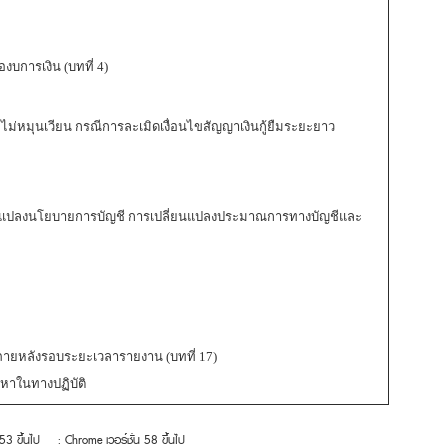
บการเงิน (บทที่ 4)
ม่หมุนเวียน กรณีการละเมิดเงื่อนไขสัญญาเงินกู้ยืมระยะยาว
่ยนแปลงนโยบายการบัญชี การเปลี่ยนแปลงประมาณการทางบัญชีและ
ภายหลังรอบระยะเวลารายงาน (บทที่ 17)
ญหาในทางปฏิบัติ
 53 ขึ้นไป
: Chrome เวอร์ชั่น 58 ขึ้นไป