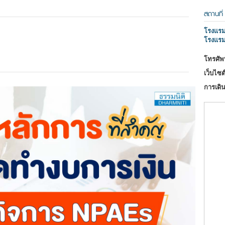
สถานที่
โรงแรม 
โรงแรม
โทรศัพท
เว็บไซต์
การเดิน