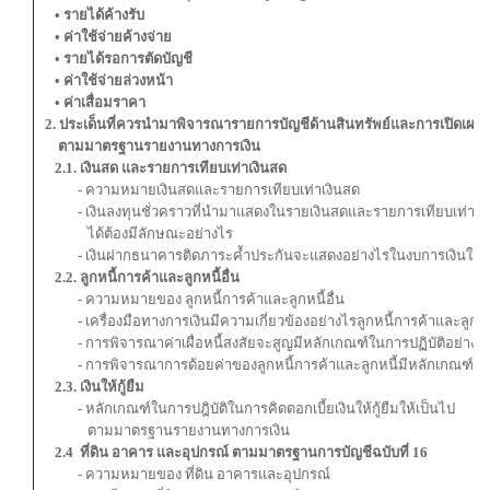
• รายได้ค้างรับ
• ค่าใช้จ่ายค้างจ่าย
• รายได้รอการตัดบัญชี
• ค่าใช้จ่ายล่วงหน้า
• ค่าเสื่อมราคา
2. ประเด็นที่ควรนำมาพิจารณารายการบัญชีด้านสินทรัพย์และการเปิดเผยข
ตามมาตรฐานรายงานทางการเงิน
2.1. เงินสด และรายการเทียบเท่าเงินสด
- ความหมายเงินสดและรายการเทียบเท่าเงินสด
- เงินลงทุนชั่วคราวที่นำมาแสดงในรายเงินสดและรายการเทียบเท่าเง
ได้ต้องมีลักษณะอย่างไร
- เงินฝากธนาคารติดภาระค้ำประกันจะแสดงอย่างไรในงบการเงินให้
2.2. ลูกหนี้การค้าและลูกหนี้อื่น
- ความหมายของ ลูกหนี้การค้าและลูกหนี้อื่น
- เครื่องมือทางการเงินมีความเกี่ยวข้องอย่างไรลูกหนี้การค้าและลูกหนี
- การพิจารณาค่าเผื่อหนี้สงสัยจะสูญมีหลักเกณฑ์ในการปฏิบัติอย่างไ
- การพิจารณาการด้อยค่าของลูกหนี้การค้าและลูกหนี้มีหลักเกณฑ์ปฏิบ
2.3. เงินให้กู้ยืม
- หลักเกณฑ์ในการปฎิบัติในการคิดดอกเบี้ยเงินให้กู้ยืมให้เป็นไป
ตามมาตรฐานรายงานทางการเงิน
2.4 ที่ดิน อาคาร และอุปกรณ์ ตามมาตรฐานการบัญชีฉบับที่ 16
- ความหมายของ ที่ดิน อาคารและอุปกรณ์