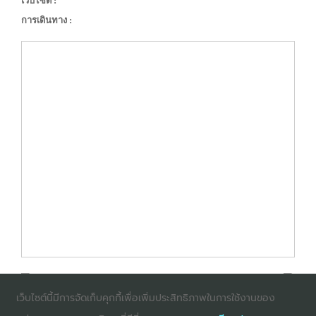
เว็บไซต์ :
การเดินทาง :
เว็บไซต์นี้มีการจัดเก็บคุกกี้เพื่อเพิ่มประสิทธิภาพในการใช้งานของ