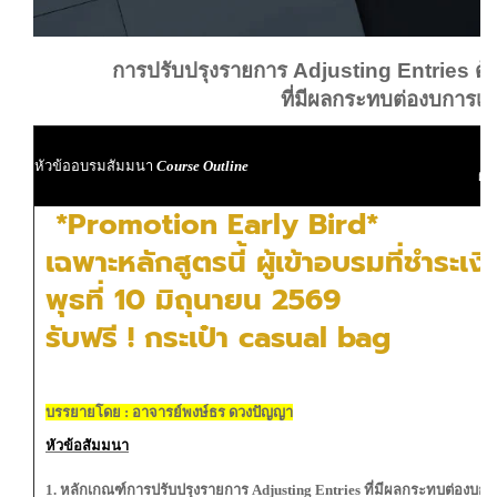
การปรับปรุงรายการ Adjusting Entries ด้าน
ที่มีผลกระทบต่องบการเง
ผู
หัวข้ออบรมสัมมนา
Course Outline
ผู้
*Promotion Early Bird*
เฉพาะหลักสูตรนี้ ผู้เข้าอบรมที่ชำระเ
พุธที่ 10 มิถุนายน 2569
รับฟรี ! กระเป๋า casual bag
บรรยายโดย : อาจารย์พงษ์ธร ดวงปัญญา
หัวข้อสัมมนา
1. หลักเกณฑ์การปรับปรุงรายการ Adjusting Entries ที่มีผลกระทบต่องบกา