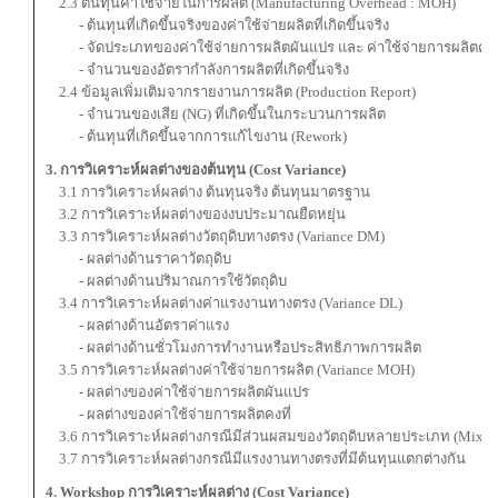
2.3 ต้นทุนค่าใช้จ่ายในการผลิต (Manufacturing Overhead : MOH)
- ต้นทุนที่เกิดขึ้นจริงของค่าใช้จ่ายผลิตที่เกิดขึ้นจริง
- จัดประเภทของค่าใช้จ่ายการผลิตผันแปร และ ค่าใช้จ่ายการผลิตคงที
- จำนวนของอัตรากำลังการผลิตที่เกิดขึ้นจริง
2.4 ข้อมูลเพิ่มเติมจากรายงานการผลิต (Production Report)
- จำนวนของเสีย (NG) ที่เกิดขึ้นในกระบวนการผลิต
- ต้นทุนที่เกิดขึ้นจากการแก้ไขงาน (Rework)
3. การวิเคราะห์ผลต่างของต้นทุน (Cost Variance)
3.1 การวิเคราะห์ผลต่าง ต้นทุนจริง ต้นทุนมาตรฐาน
3.2 การวิเคราะห์ผลต่างของงบประมาณยืดหยุ่น
3.3 การวิเคราะห์ผลต่างวัตถุดิบทางตรง (Variance DM)
- ผลต่างด้านราคาวัตถุดิบ
- ผลต่างด้านปริมาณการใช้วัตถุดิบ
3.4 การวิเคราะห์ผลต่างค่าแรงงานทางตรง (Variance DL)
- ผลต่างด้านอัตราค่าแรง
- ผลต่างด้านชั่วโมงการทำงานหรือประสิทธิภาพการผลิต
3.5 การวิเคราะห์ผลต่างค่าใช้จ่ายการผลิต (Variance MOH)
- ผลต่างของค่าใช้จ่ายการผลิตผันแปร
- ผลต่างของค่าใช้จ่ายการผลิตคงที่
3.6 การวิเคราะห์ผลต่างกรณีมีส่วนผสมของวัตถุดิบหลายประเภท (Mixed 
3.7 การวิเคราะห์ผลต่างกรณีมีแรงงานทางตรงที่มีต้นทุนแตกต่างกัน
4. Workshop การวิเคราะห์ผลต่าง (Cost Variance)