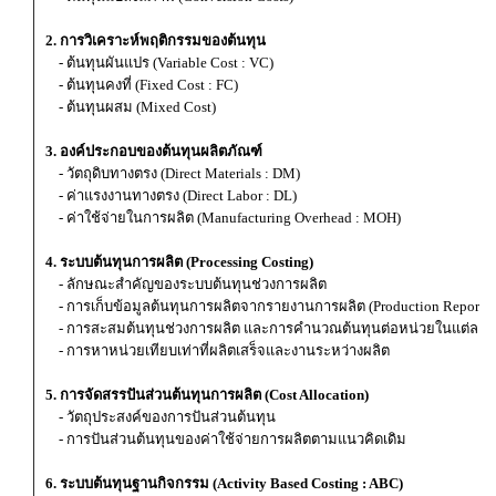
2. การวิเคราะห์พฤติกรรมของต้นทุน
- ต้นทุนผันแปร (Variable Cost : VC)
- ต้นทุนคงที่ (Fixed Cost : FC)
- ต้นทุนผสม (Mixed Cost)
3. องค์ประกอบของต้นทุนผลิตภัณฑ์
- วัตถุดิบทางตรง (Direct Materials : DM)
- ค่าแรงงานทางตรง (Direct Labor : DL)
- ค่าใช้จ่ายในการผลิต (Manufacturing Overhead : MOH)
4. ระบบต้นทุนการผลิต (Processing Costing)
- ลักษณะสำคัญของระบบต้นทุนช่วงการผลิต
- การเก็บข้อมูลต้นทุนการผลิตจากรายงานการผลิต (Production Report)
- การสะสมต้นทุนช่วงการผลิต และการคำนวณต้นทุนต่อหน่วยในแต่ละช่
- การหาหน่วยเทียบเท่าที่ผลิตเสร็จและงานระหว่างผลิต
5. การจัดสรรปันส่วนต้นทุนการผลิต (Cost Allocation)
- วัตถุประสงค์ของการปันส่วนต้นทุน
- การปันส่วนต้นทุนของค่าใช้จ่ายการผลิตตามแนวคิดเดิม
6. ระบบต้นทุนฐานกิจกรรม (Activity Based Costing : ABC)