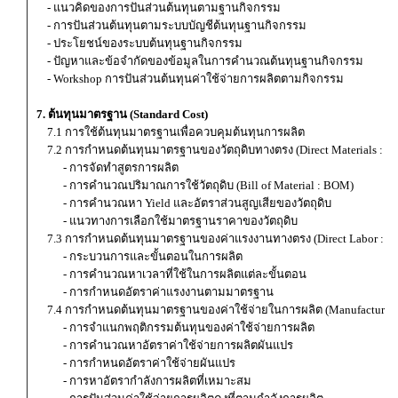
- แนวคิดของการปันส่วนต้นทุนตามฐานกิจกรรม
- การปันส่วนต้นทุนตามระบบบัญชีต้นทุนฐานกิจกรรม
- ประโยชน์ของระบบต้นทุนฐานกิจกรรม
- ปัญหาและข้อจำกัดของข้อมูลในการคำนวณต้นทุนฐานกิจกรรม
- Workshop การปันส่วนต้นทุนค่าใช้จ่ายการผลิตตามกิจกรรม
7. ต้นทุนมาตรฐาน (Standard Cost)
7.1 การใช้ต้นทุนมาตรฐานเพื่อควบคุมต้นทุนการผลิต
7.2 การกำหนดต้นทุนมาตรฐานของวัตถุดิบทางตรง (Direct Materials : D
- การจัดทำสูตรการผลิต
- การคำนวณปริมาณการใช้วัตถุดิบ (Bill of Material : BOM)
- การคำนวณหา Yield และอัตราส่วนสูญเสียของวัตถุดิบ
- แนวทางการเลือกใช้มาตรฐานราคาของวัตถุดิบ
7.3 การกำหนดต้นทุนมาตรฐานของค่าแรงงานทางตรง (Direct Labor : D
- กระบวนการและขั้นตอนในการผลิต
- การคำนวณหาเวลาที่ใช้ในการผลิตแต่ละขั้นตอน
- การกำหนดอัตราค่าแรงงานตามมาตรฐาน
7.4 การกำหนดต้นทุนมาตรฐานของค่าใช้จ่ายในการผลิต (Manufacturing
- การจำแนกพฤติกรรมต้นทุนของค่าใช้จ่ายการผลิต
- การคำนวณหาอัตราค่าใช้จ่ายการผลิตผันแปร
- การกำหนดอัตราค่าใช้จ่ายผันแปร
- การหาอัตรากำลังการผลิตที่เหมาะสม