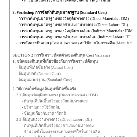
- การปันส่วนค่าใช้จ่ายการผลิตคงที่ตามกำลังการผลิต
8. Workshop การจัดทำต้นทุนมาตรฐาน (Standard Cost)
- การหาต้นทุนมาตรฐานของวัตถุดิบทางตรง (Direct Materials : DM)
- การหาต้นทุนมาตรฐานของค่าแรงงานทางตรง (Direct Labor : DL)
- การหาต้นทุนมาตรฐานของวัตถุดิบทางอ้อม (Indirect Materials : IDM)
- การหาต้นทุนมาตรฐานของค่าแรงงานทางอ้อม (Indirect Labor : IDL)
- การจัดสรรปันส่วน (Cost Allocation) ค่าใช้จ่ายในการผลิต (Manufactu
SECTION 2 การวิเคราะห์ผลต่างของต้นทุน Cost Variance
1. ชนิดของต้นทุนที่เกี่ยวข้องกับการวิเคราะห์ต้นทุน
- ต้นทุนที่เกิดขึ้นจริง (Actual Cost)
- ต้นทุนปกติ (Normal Cost)
- ต้นทุนมาตรฐาน (Standard Cost)
2. วิธีการเก็บข้อมูลต้นทุนที่เกิดขึ้นจริง
2.1 ต้นทุนวัตถุดิบทางตรง (Direct Materials : DM)
- ต้นทุนที่เกิดขึ้นจริงของวัตถุดิบทางตรง
- ปริมาณการใช้วัตถุดิบ
- ข้อมูลเกี่ยวกับราคาวัตถุดิ
2.2 ต้นทุนแรงงานทางตรง (Direct Labor : DL)
- ต้นทุนที่เกิดขึ้นจริงของค่าแรงงานทางตรง
- จำนวนชั่วโมงแรงงานทางตรงที่ใช้ในการผลิต