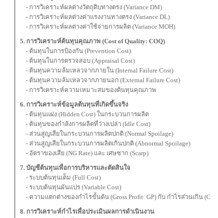
- การวิเคราะห์ผลต่างวัตถุดิบทางตรง (Variance DM)
- การวิเคราะห์ผลต่างค่าแรงงานทางตรง (Variance DL)
- การวิเคราะห์ผลต่างค่าใช้จ่ายการผลิต (Variance MOH)
5. การวิเคราะห์ต้นทุนคุณภาพ (Cost of Quality: COQ)
- ต้นทุนในการป้องกัน (Prevention Cost)
- ต้นทุนในการตรวจสอบ (Appraisal Cost)
- ต้นทุนความล้มเหลวจากภายใน (Internal Failure Cost)
- ต้นทุนความล้มเหลวจากภายนอก (External Failure Cost)
- การวิเคราะห์ความเหมาะสมของต้นทุนคุณภาพ
6. การวิเคราะห์ข้อมูลต้นทุนที่เกิดขึ้นจริง
- ต้นทุนแฝง (Hidden Cost) ในกระบวนการผลิต
- ต้นทุนของกำลังการผลิตที่ว่างเปล่า (Idle Cost)
- ส่วนสูญเสียในกระบวนการผลิตปกติ (Normal Spoilage)
- ส่วนสูญเสียในกระบวนการผลิตเกินปกติ (Abnormal Spoilage)
- อัตราของเสีย (NG Rate) และ เศษซาก (Scarp)
7. บัญชีต้นทุนเพื่อการบริหารและตัดสินใจ
- ระบบต้นทุนเต็ม (Full Cost)
- ระบบต้นทุนผันแปร (Variable Cost)
- ความแตกต่างของกำไรขั้นต้น (Gross Profit: GP) กับ กำไรส่วนเกิน (Con
8. การวิเคราะห์กำไรเพื่อประเมินผลการดำเนินงาน