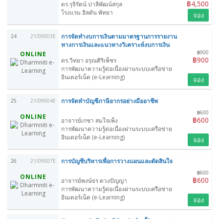
฿4,500
ดร.รุจิรัตน์ ปาลีพัฒน์สกุล
โรงแรม ฮิลตัน พัทยา
จอง
การจัดทำงบการเงินตามมาตรฐานการรายงาน
24
21/09003E
ทางการเงินและแนวทางวิเคราะห์งบการเงิน
฿900
ONLINE
฿900
ดร.วิทยา อรุณศิริเพ็ชร
การพัฒนาความรู้ต่อเนื่องผ่านระบบเครือข่าย
อินเตอร์เน็ต (e-Learning)
จอง
การจัดทำบัญชีภาษีอากรอย่างมืออาชีพ
25
21/09004E
฿600
ONLINE
฿600
อาจารย์เกชา สมใจเพ็ง
การพัฒนาความรู้ต่อเนื่องผ่านระบบเครือข่าย
อินเตอร์เน็ต (e-Learning)
จอง
การบัญชีบริหารเพื่อการวางแผนและตัดสินใจ
26
21/09007E
฿600
ONLINE
฿600
อาจารย์พงษ์ธร ดวงปัญญา
การพัฒนาความรู้ต่อเนื่องผ่านระบบเครือข่าย
อินเตอร์เน็ต (e-Learning)
จอง