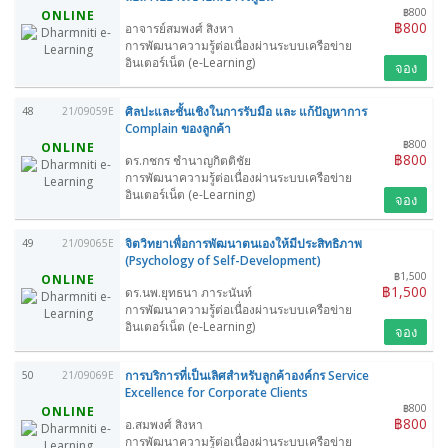
฿800
ONLINE
฿800
อาจารย์สมพงศ์ สิงหา
การพัฒนาความรู้ต่อเนื่องผ่านระบบเครือข่าย
อินเตอร์เน็ต (e-Learning)
จอง
ศิลปะและชั้นเชิงในการรับมือ และ แก้ปัญหาการ
48
21/09059E
Complain ของลูกค้า
฿800
ONLINE
฿800
ดร.กชกร ชำนาญกิตติชัย
การพัฒนาความรู้ต่อเนื่องผ่านระบบเครือข่าย
อินเตอร์เน็ต (e-Learning)
จอง
จิตวิทยาเพื่อการพัฒนาตนเองให้มีประสิทธิภาพ
49
21/09065E
(Psychology of Self-Development)
฿1,500
ONLINE
฿1,500
ดร.นพ.ยุทธนา ภาระนันท์
การพัฒนาความรู้ต่อเนื่องผ่านระบบเครือข่าย
อินเตอร์เน็ต (e-Learning)
จอง
การบริการที่เป็นเลิศสำหรับลูกค้าองค์กร Service
50
21/09069E
Excellence for Corporate Clients
฿800
ONLINE
฿800
อ.สมพงศ์ สิงหา
การพัฒนาความรู้ต่อเนื่องผ่านระบบเครือข่าย