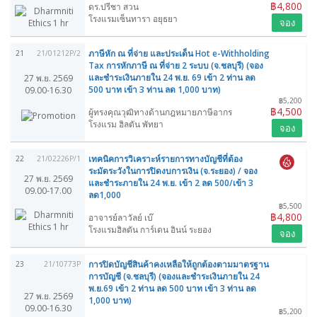
฿4,800
ดร.ปรีชา สวน
โรงแรมเซ็นทารา อยุธยา
จอง
ภาษีหัก ณ ที่จ่าย และประเด็น Hot e-Withholding
21
21/01212P/2
Tax การหักภาษี ณ ที่จ่าย 2 ระบบ (จ.ชลบุรี) (จอง
และชำระเงินภายใน 24 พ.ย. 69 เข้า 2 ท่าน ลด
27 พ.ย. 2569
500 บาท เข้า 3 ท่าน ลด 1,000 บาท)
09.00-16.30
฿5,200
฿4,500
ผู้ทรงคุณวุฒิทางด้านกฎหมายภาษีอากร
โรงแรม ฮิลตัน พัทยา
จอง
เทคนิคการวิเคราะห์รายการทางบัญชีที่ต้อง
22
21/02226P/1
ระมัดระวังในการปิดงบการเงิน (จ.ระยอง) / จอง
27 พ.ย. 2569
และชำระภายใน 24 พ.ย. เข้า 2 ลด 500/เข้า 3
09.00-17.00
ลด1,000
฿5,500
฿4,800
อาจารย์ลาวัลย์ เบ๊
โรงแรมฮิลตัน การ์เดน อินน์ ระยอง
จอง
การปิดบัญชีสินค้าคงเหลือให้ถูกต้องตามมาตรฐาน
23
21/10773P
การบัญชี (จ.ชลบุรี) (จองและชำระเงินภายใน 24
พ.ย.69 เข้า 2 ท่าน ลด 500 บาท เข้า 3 ท่าน ลด
27 พ.ย. 2569
1,000 บาท)
09.00-16.30
฿5,200