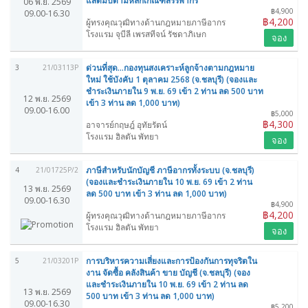
แสตมป์ตามหลักเกณฑ์สรรพากร
06 พ.ย. 2569
฿4,900
09.00-16.30
฿4,200
ผู้ทรงคุณวุฒิทางด้านกฎหมายภาษีอากร
โรงแรม จุบีลี เพรสทีจน์ รัชดาภิเษก
จอง
ด่วนที่สุด...กองทุนสงเคราะห์ลูกจ้างตามกฎหมาย
3
21/03113P
ใหม่ ใช้บังคับ 1 ตุลาคม 2568 (จ.ชลบุรี) (จองและ
ชำระเงินภายใน 9 พ.ย. 69 เข้า 2 ท่าน ลด 500 บาท
12 พ.ย. 2569
เข้า 3 ท่าน ลด 1,000 บาท)
09.00-16.00
฿5,000
฿4,300
อาจารย์กฤษฎ์ อุทัยรัตน์
โรงแรม ฮิลตัน พัทยา
จอง
ภาษีสำหรับนักบัญชี ภาษีอากรทั้งระบบ (จ.ชลบุรี)
4
21/01725P/2
(จองและชำระเงินภายใน 10 พ.ย. 69 เข้า 2 ท่าน
13 พ.ย. 2569
ลด 500 บาท เข้า 3 ท่าน ลด 1,000 บาท)
09.00-16.30
฿4,900
฿4,200
ผู้ทรงคุณวุฒิทางด้านกฎหมายภาษีอากร
โรงแรม ฮิลตัน พัทยา
จอง
การบริหารความเสี่ยงและการป้องกันการทุจริตใน
5
21/03201P
งาน จัดซื้อ คลังสินค้า ขาย บัญชี (จ.ชลบุรี) (จอง
และชำระเงินภายใน 10 พ.ย. 69 เข้า 2 ท่าน ลด
13 พ.ย. 2569
500 บาท เข้า 3 ท่าน ลด 1,000 บาท)
09.00-16.30
฿5,200