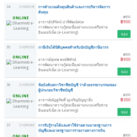
การคำนวณต้นทุนสินค้าและการบริหารจัดการ
34
21/09033E
ต้นทุน
฿900
ONLINE
฿900
อาจารย์รุจิรัตน์ ปาลีพัฒน์สกุล
การพัฒนาความรู้ต่อเนื่องผ่านระบบเครือข่าย
อินเตอร์เน็ต (e-Learning)
จอง
ภาษีเงินได้นิติบุคคลสำหรับนักบัญชีภาษีอากร
35
21/09035E
฿900
ONLINE
฿900
อาจารย์สุเทพ พงษ์พิทักษ์
การพัฒนาความรู้ต่อเนื่องผ่านระบบเครือข่าย
อินเตอร์เน็ต (e-Learning)
จอง
ข้อบังคับสภาวิชาชีพบัญชี ว่าด้วยจรรยาบรรณของ
36
21/09039E
ผู้ประกอบวิชาชีพบัญชี
฿300
ONLINE
฿300
อาจารย์ณัฏฐกิตติ์ ญเจริญปัญญายิ่ง
การพัฒนาความรู้ต่อเนื่องผ่านระบบเครือข่าย
อินเตอร์เน็ต (e-Learning)
จอง
การรับรู้รายได้และค่าใช้จ่ายตามมาตรฐานการ
37
21/09040E
บัญชีและมาตรฐานการรายงานทางการเงิน
฿900
ONLINE