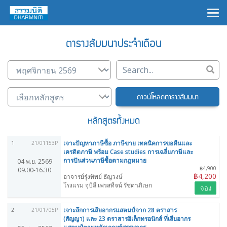
×
ตารางสัมมนาประจำเดือน
ดาวน์โหลดตารางสัมมนา
หลักสูตรทั้งหมด
เจาะปัญหาภาษีซื้อ ภาษีขาย เทคนิคการขอคืนและ
1
21/01153P
เครดิตภาษี พร้อม Case studies การเฉลี่ยภาษีและ
การปันส่วนภาษีซื้อตามกฎหมาย
04 พ.ย. 2569
฿4,900
09.00-16.30
฿4,200
อาจารย์รุ่งทิพย์ ธัญวงษ์
โรงแรม จุบีลี เพรสทีจน์ รัชดาภิเษก
จอง
เจาะลึกการเสียอากรแสตมป์จาก 28 ตราสาร
2
21/01705P
(สัญญา) และ 23 ตราสารอิเล็กทรอนิกส์ ที่เสียอากร