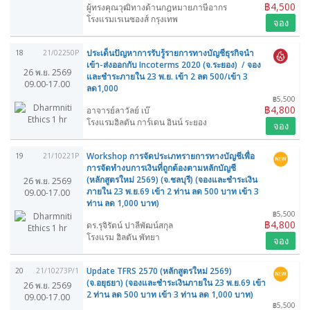
฿4,500
ผู้ทรงคุณวุฒิทางด้านกฎหมายภาษีอากร
โรงแรมเรเนซองส์ กรุงเทพ
จอง
ประเด็นปัญหาการรับรู้รายการทางบัญชีธุรกิจนำ
18
21/02250P
เข้า-ส่งออกกับ Incoterms 2020 (จ.ระยอง) / จอง
26 พ.ย. 2569
และชำระภายใน 23 พ.ย. เข้า 2 ลด 500/เข้า 3
09.00-17.00
ลด1,000
฿5,500
฿4,800
อาจารย์ลาวัลย์ เบ๊
โรงแรมฮิลตัน การ์เดน อินน์ ระยอง
จอง
Workshop การจัดประเภทรายการทางบัญชีเพื่อ
19
21/10221P
การจัดทำงบการเงินที่ถูกต้องตามหลักบัญชี
(หลักสูตรใหม่ 2569) (จ.ชลบุรี) (จองและชำระเงิน
26 พ.ย. 2569
ภายใน 23 พ.ย.69 เข้า 2 ท่าน ลด 500 บาท เข้า 3
09.00-17.00
ท่าน ลด 1,000 บาท)
฿5,500
฿4,800
ดร.รุจิรัตน์ ปาลีพัฒน์สกุล
โรงแรม ฮิลตัน พัทยา
จอง
Update TFRS 2570 (หลักสูตรใหม่ 2569)
20
21/10273P/1
(จ.อยุธยา) (จองและชำระเงินภายใน 23 พ.ย.69 เข้า
26 พ.ย. 2569
2 ท่าน ลด 500 บาท เข้า 3 ท่าน ลด 1,000 บาท)
09.00-17.00
฿5,500