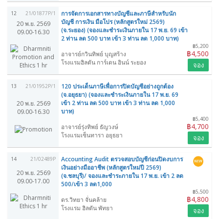
การจัดการเอกสารทางบัญชีและภาษีสำหรับนัก
12
21/01877P/1
บัญชี การเงิน มือโปร (หลักสูตรใหม่ 2569)
20 พ.ย. 2569
(จ.ระยอง) (จองและชำระเงินภายใน 17 พ.ย. 69 เข้า
09.00-16.30
2 ท่าน ลด 500 บาท เข้า 3 ท่าน ลด 1,000 บาท)
฿5,200
฿4,500
อาจารย์กวินทิพย์ บุญสร้าง
โรงแรมฮิลตัน การ์เดน อินน์ ระยอง
จอง
120 ประเด็นภาษีเพื่อการปิดบัญชีอย่างถูกต้อง
13
21/01952P/1
(จ.อยุธยา) (จองและชำระเงินภายใน 17 พ.ย. 69
เข้า 2 ท่าน ลด 500 บาท เข้า 3 ท่าน ลด 1,000
20 พ.ย. 2569
บาท)
09.00-16.30
฿5,400
฿4,700
อาจารย์รุ่งทิพย์ ธัญวงษ์
โรงแรมเซ็นทารา อยุธยา
จอง
Accounting Audit ตรวจสอบบัญชีก่อนปิดงบการ
14
21/02489P
เงินอย่างมืออาชีพ (หลักสูตรใหม่ปี 2569)
20 พ.ย. 2569
(จ.ชลบุรี)/ จองและชำระภายใน 17 พ.ย. เข้า 2 ลด
09.00-17.00
500/เข้า 3 ลด1,000
฿5,500
฿4,800
ดร.วิทยา จั่นคล้าย
โรงแรม ฮิลตัน พัทยา
จอง