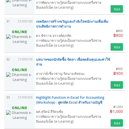
การพัฒนาความรู้ต่อเนื่องผ่านระบบเครือข่าย
อินเตอร์เน็ต (e-Learning)
จอง
เทคนิคการสร้างขวัญและกำลังใจพนักงานเพื่อเพิ่ม
31
21/09018E
ประสิทธิภาพการทำงาน
฿800
ONLINE
฿800
ดร.ชัชวาล อรวงศ์ศุภทัต
การพัฒนาความรู้ต่อเนื่องผ่านระบบเครือข่าย
อินเตอร์เน็ต (e-Learning)
จอง
บทบาทของนักจัดซื้อ จัดหา เพื่อลดต้นทุนและค่าใช้
32
21/09019E
จ่าย
฿900
ONLINE
฿900
อาจารย์เชี่ยวชาญ รัตนามหัทธนะ
การพัฒนาความรู้ต่อเนื่องผ่านระบบเครือข่าย
อินเตอร์เน็ต (e-Learning)
จอง
Highlight Function in Excel for Accounting
33
21/09030E
(Workshop) : สูตรลัด Excel สำหรับงานบัญชี
฿1,000
ONLINE
฿1,000
ผศ.สุรัตน์ ลีรัตนชัย
การพัฒนาความรู้ต่อเนื่องผ่านระบบเครือข่าย
อินเตอร์เน็ต (e-Learning)
จอง