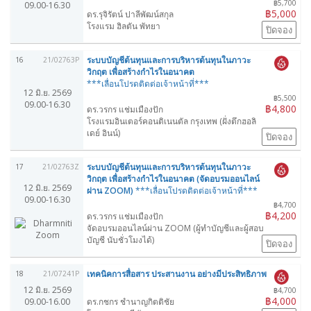
฿5,700
09.00-16.30
฿5,000
ดร.รุจิรัตน์ ปาลีพัฒน์สกุล
โรงแรม ฮิลตัน พัทยา
ปิดจอง
ระบบบัญชีต้นทุนและการบริหารต้นทุนในภาวะ
16
21/02763P
วิกฤต เพื่อสร้างกำไรในอนาคต
***เลื่อนโปรดติดต่อเจ้าหน้าที่***
12 มิ.ย. 2569
฿5,500
09.00-16.30
฿4,800
ดร.วรกร แช่มเมืองปัก
โรงแรมอินเตอร์คอนติเนนตัล กรุงเทพ (ฝั่งตึกฮอลิ
เดย์ อินน์)
ปิดจอง
ระบบบัญชีต้นทุนและการบริหารต้นทุนในภาวะ
17
21/02763Z
วิกฤต เพื่อสร้างกำไรในอนาคต (จัดอบรมออนไลน์
12 มิ.ย. 2569
ผ่าน ZOOM)
***เลื่อนโปรดติดต่อเจ้าหน้าที่***
09.00-16.30
฿4,700
฿4,200
ดร.วรกร แช่มเมืองปัก
จัดอบรมออนไลน์ผ่าน ZOOM (ผู้ทำบัญชีและผู้สอบ
บัญชี นับชั่วโมงได้)
ปิดจอง
เทคนิคการสื่อสาร ประสานงาน อย่างมีประสิทธิภาพ
18
21/07241P
12 มิ.ย. 2569
฿4,700
฿4,000
09.00-16.00
ดร.กชกร ชำนาญกิตติชัย