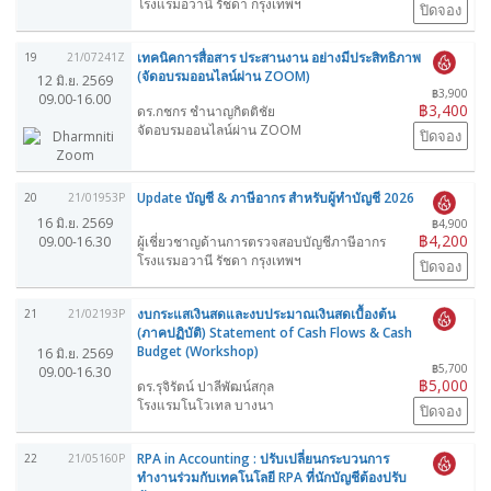
โรงแรมอวานี รัชดา กรุงเทพฯ
ปิดจอง
เทคนิคการสื่อสาร ประสานงาน อย่างมีประสิทธิภาพ
19
21/07241Z
(จัดอบรมออนไลน์ผ่าน ZOOM)
12 มิ.ย. 2569
฿3,900
09.00-16.00
฿3,400
ดร.กชกร ชำนาญกิตติชัย
จัดอบรมออนไลน์ผ่าน ZOOM
ปิดจอง
Update บัญชี & ภาษีอากร สำหรับผู้ทำบัญชี 2026
20
21/01953P
16 มิ.ย. 2569
฿4,900
฿4,200
09.00-16.30
ผู้เชี่ยวชาญด้านการตรวจสอบบัญชีภาษีอากร
โรงแรมอวานี รัชดา กรุงเทพฯ
ปิดจอง
งบกระแสเงินสดและงบประมาณเงินสดเบื้องต้น
21
21/02193P
(ภาคปฏิบัติ) Statement of Cash Flows & Cash
Budget (Workshop)
16 มิ.ย. 2569
฿5,700
09.00-16.30
฿5,000
ดร.รุจิรัตน์ ปาลีพัฒน์สกุล
โรงแรมโนโวเทล บางนา
ปิดจอง
RPA in Accounting : ปรับเปลี่ยนกระบวนการ
22
21/05160P
ทำงานร่วมกับเทคโนโลยี RPA ที่นักบัญชีต้องปรับ