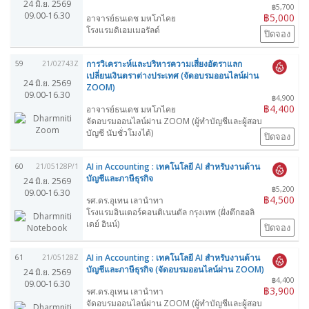
24 มิ.ย. 2569
฿5,700
09.00-16.30
฿5,000
อาจารย์ธนเดช มหโภไคย
โรงแรมดิเอมเมอรัลด์
ปิดจอง
การวิเคราะห์และบริหารความเสี่ยงอัตราแลก
59
21/02743Z
เปลี่ยนเงินตราต่างประเทศ (จัดอบรมออนไลน์ผ่าน
24 มิ.ย. 2569
ZOOM)
09.00-16.30
฿4,900
฿4,400
อาจารย์ธนเดช มหโภไคย
จัดอบรมออนไลน์ผ่าน ZOOM (ผู้ทำบัญชีและผู้สอบ
บัญชี นับชั่วโมงได้)
ปิดจอง
AI in Accounting : เทคโนโลยี AI สำหรับงานด้าน
60
21/05128P/1
บัญชีและภาษีธุรกิจ
24 มิ.ย. 2569
฿5,200
09.00-16.30
฿4,500
รศ.ดร.อุเทน เลานำทา
โรงแรมอินเตอร์คอนติเนนตัล กรุงเทพ (ฝั่งตึกฮอลิ
เดย์ อินน์)
ปิดจอง
AI in Accounting : เทคโนโลยี AI สำหรับงานด้าน
61
21/05128Z
บัญชีและภาษีธุรกิจ (จัดอบรมออนไลน์ผ่าน ZOOM)
24 มิ.ย. 2569
฿4,400
09.00-16.30
฿3,900
รศ.ดร.อุเทน เลานำทา
จัดอบรมออนไลน์ผ่าน ZOOM (ผู้ทำบัญชีและผู้สอบ