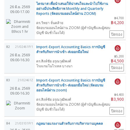
ไตรมาส เพื่อนำเสนอให้น่าสนใจและนำไปใช้งาน
26 มิ.ย. 2569
อย่างมีประสิทธิภาพ Monthly and Quarterly
09.00-17.00
Reports (จัดอบรมออนไลน์ผ่าน ZOOM)
฿4,700
฿4,200
ดร.วิทยา จั่นคล้าย
จัดอบรมออนไลน์ผ่าน ZOOM (ผู้ทำบัญชีและผู้สอบ
บัญชี นับชั่วโมงได้)
ปิดจอง
Import-Export Accounting Basics การบัญชี
82
21/02461P/1
สำหรับกิจการนำเข้า-ส่งออกมือใหม่
26 มิ.ย. 2569
฿5,200
09.00-16.30
฿4,500
ดร.สิงห์ชัย อรุณวุฒิพงศ์
โรงแรมโนโวเทล บางนา
ปิดจอง
Import-Export Accounting Basics การบัญชี
83
21/02461Z
สำหรับกิจการนำเข้า-ส่งออกมือใหม่ (จัดอบรม
26 มิ.ย. 2569
ออนไลน์ผ่าน zoom)
09.00-16.30
฿4,400
฿3,900
ดร.สิงห์ชัย อรุณวุฒิพงศ์
จัดอบรมออนไลน์ผ่าน ZOOM (ผู้ทำบัญชีและผู้สอบ
บัญชี นับชั่วโมงได้)
ปิดจอง
กฎหมายแรงงานสำหรับการบริหารงานบุคคล
84
21/03101P/1