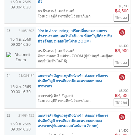
ตัว
16 มิ.ย. 2569
฿5,200
09.00-16.30
฿4,500
ดร.ธีรเศรษฐ์ เมธจิรนนท์
โรงแรม จุบีลี เพรสทีจน์ รัชดาภิเษก
ปิดจอง
RPA in Accounting : ปรับเปลี่ยนกระบวนการ
23
21/05160Z
ทำงานร่วมกับเทคโนโลยี RPA ที่นักบัญชีต้องปรับ
16 มิ.ย. 2569
ตัว (จัดอบรมออนไลน์ผ่าน ZOOM)
09.00-16.30
฿4,400
฿3,900
ดร.ธีรเศรษฐ์ เมธจิรนนท์
จัดอบรมออนไลน์ผ่าน ZOOM (ผู้ทำบัญชีและผู้สอบ
บัญชี นับชั่วโมงได้)
ปิดจอง
เอกสารสำคัญของธุรกิจนำเข้า-ส่งออก เพื่อการ
24
21/08415P
บันทึกบัญชี การเสียภาษีและตรวจสอบของ
สรรพากร
16 มิ.ย. 2569
฿5,200
09.00-16.30
฿4,500
อาจารย์รุ่งทิพย์ ธัญวงษ์
โรงแรม จุบีลี เพรสทีจน์ รัชดาภิเษก
ปิดจอง
เอกสารสำคัญของธุรกิจนำเข้า-ส่งออก เพื่อการ
25
21/08415Z
บันทึกบัญชี การเสียภาษีและตรวจสอบของ
16 มิ.ย. 2569
สรรพากร(จัดอบรมออนไลน์ผ่าน Zoom)
09.00-16.30
฿4,400