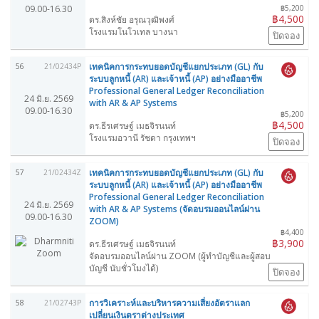
09.00-16.30
฿5,200
฿4,500
ดร.สิงห์ชัย อรุณวุฒิพงศ์
โรงแรมโนโวเทล บางนา
ปิดจอง
เทคนิคการกระทบยอดบัญชีแยกประเภท (GL) กับ
56
21/02434P
ระบบลูกหนี้ (AR) และเจ้าหนี้ (AP) อย่างมืออาชีพ
Professional General Ledger Reconciliation
24 มิ.ย. 2569
with AR & AP Systems
09.00-16.30
฿5,200
฿4,500
ดร.ธีรเศรษฐ์ เมธจิรนนท์
โรงแรมอวานี รัชดา กรุงเทพฯ
ปิดจอง
เทคนิคการกระทบยอดบัญชีแยกประเภท (GL) กับ
57
21/02434Z
ระบบลูกหนี้ (AR) และเจ้าหนี้ (AP) อย่างมืออาชีพ
Professional General Ledger Reconciliation
24 มิ.ย. 2569
with AR & AP Systems (จัดอบรมออนไลน์ผ่าน
09.00-16.30
ZOOM)
฿4,400
฿3,900
ดร.ธีรเศรษฐ์ เมธจิรนนท์
จัดอบรมออนไลน์ผ่าน ZOOM (ผู้ทำบัญชีและผู้สอบ
บัญชี นับชั่วโมงได้)
ปิดจอง
การวิเคราะห์และบริหารความเสี่ยงอัตราแลก
58
21/02743P
เปลี่ยนเงินตราต่างประเทศ