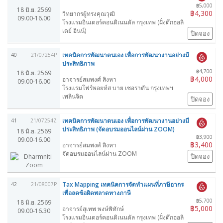
฿5,000
18 มิ.ย. 2569
฿4,300
วิทยากรผู้ทรงคุณวุฒิ
09.00-16.00
โรงแรมอินเตอร์คอนติเนนตัล กรุงเทพ (ฝั่งตึกฮอลิ
เดย์ อินน์)
ปิดจอง
เทคนิคการพัฒนาตนเอง เพื่อการพัฒนางานอย่างมี
40
21/07254P
ประสิทธิภาพ
฿4,700
18 มิ.ย. 2569
฿4,000
อาจารย์สมพงศ์ สิงหา
09.00-16.00
โรงแรมโฟร์พอยท์ส บาย เชอราตัน กรุงเทพฯ
เพลินจิต
ปิดจอง
เทคนิคการพัฒนาตนเอง เพื่อการพัฒนางานอย่างมี
41
21/07254Z
ประสิทธิภาพ (จัดอบรมออนไลน์ผ่าน ZOOM)
18 มิ.ย. 2569
฿3,900
09.00-16.00
฿3,400
อาจารย์สมพงศ์ สิงหา
จัดอบรมออนไลน์ผ่าน ZOOM
ปิดจอง
Tax Mapping เทคนิคการจัดทำแผนที่ภาษีอากร
42
21/08007P
เพื่อลดข้อผิดพลาดทางภาษี
฿5,700
18 มิ.ย. 2569
฿5,000
อาจารย์สุเทพ พงษ์พิทักษ์
09.00-16.30
โรงแรมอินเตอร์คอนติเนนตัล กรุงเทพ (ฝั่งตึกฮอลิ