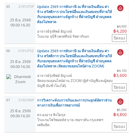
Update 2569 การหักภาษี ณ ที่จ่ายเงินเดือน ค่า
65
21/01275P
จ้าง สวัสดิการ ประโยชน์อื่นและเงินสมทบที่จ่ายให้
กับกองทุนสงเคราะห์ลูกจ้าง ที่ฝ่ายบัญชี ฝ่ายบุคคล
25 มิ.ย. 2569
ต้องไม่พลาด
09.00-16.30
฿4,900
฿4,200
อาจารย์รุ่งทิพย์ ธัญวงษ์
โรงแรม จุบีลี เพรสทีจน์ รัชดาภิเษก
ปิดจอง
Update 2569 การหักภาษี ณ ที่จ่ายเงินเดือน ค่า
66
21/01275Z
จ้าง สวัสดิการ ประโยชน์อื่นและเงินสมทบที่จ่ายให้
กับกองทุนสงเคราะห์ลูกจ้าง ที่ฝ่ายบัญชี ฝ่ายบุคคล
25 มิ.ย. 2569
ต้องไม่พลาด (จัดอบรมออนไลน์ผ่าน ZOOM)
09.00-16.30
฿4,100
฿3,600
อาจารย์รุ่งทิพย์ ธัญวงษ์
จัดอบรมออนไลน์ผ่าน ZOOM (ผู้ทำบัญชีและผู้สอบ
บัญชี นับชั่วโมงได้)
ปิดจอง
การวิเคราะห์งบการเงินและการประยุกต์อัตราส่วน
67
21/02106P
ทางการเงินเพื่อการพยากรณ์
฿5,500
25 มิ.ย. 2569
฿4,800
ดร.องอาจ สิงโตกุล
09.00-16.30
โรงแรมโฟร์พอยท์ส บาย เชอราตัน กรุงเทพฯ
เพลินจิต
ปิดจอง