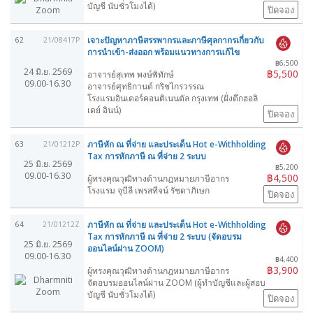
บัญชี นับชั่วโมงได้)
ปิดจอง
เจาะปัญหาภาษีสรรพากรและภาษีศุลกากรเกี่ยวกับ
62
21/08417P
การนำเข้า-ส่งออก พร้อมแนวทางการแก้ไข
฿6,500
24 มิ.ย. 2569
฿5,500
อาจารย์สุเทพ พงษ์พิทักษ์
09.00-16.30
อาจารย์ศุทธิกานต์ กริชไกรวรรณ
โรงแรมอินเตอร์คอนติเนนตัล กรุงเทพ (ฝั่งตึกฮอลิ
เดย์ อินน์)
ปิดจอง
ภาษีหัก ณ ที่จ่าย และประเด็น Hot e-Withholding
63
21/01212P
Tax การหักภาษี ณ ที่จ่าย 2 ระบบ
25 มิ.ย. 2569
฿5,200
09.00-16.30
฿4,500
ผู้ทรงคุณวุฒิทางด้านกฎหมายภาษีอากร
โรงแรม จุบีลี เพรสทีจน์ รัชดาภิเษก
ปิดจอง
ภาษีหัก ณ ที่จ่าย และประเด็น Hot e-Withholding
64
21/01212Z
Tax การหักภาษี ณ ที่จ่าย 2 ระบบ (จัดอบรม
25 มิ.ย. 2569
ออนไลน์ผ่าน ZOOM)
09.00-16.30
฿4,400
฿3,900
ผู้ทรงคุณวุฒิทางด้านกฎหมายภาษีอากร
จัดอบรมออนไลน์ผ่าน ZOOM (ผู้ทำบัญชีและผู้สอบ
บัญชี นับชั่วโมงได้)
ปิดจอง