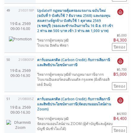
Update!!! กฎหมายคุ้มครองแรงงาน ฉบับใหม่
49
21/03118P
(ฉบับที่ 9 บังคับใช้ 7 ธันวาคม 2568) และกองทุน
สงเคราะห์ลูกจ้าง บังคับใช้ 1 ตุลาคม 2569
19 มิ.ย. 2569
(จ.ชลบุรี) (จองและชำระเงินภายใน 16 มิ.ย. 69 เข้า
09.00-16.00
2 ท่าน ลด 500 บาท เข้า 3 ท่าน ลด 1,000 บาท)
฿5,000
฿4,300
วิทยากรผู้ทรงคุณวุฒิ
โรงแรม ฮิลตัน พัทยา
ปิดจอง
คาร์บอนเครดิต (Carbon Credit) กับการเสียภาษี
50
21/08005P
และสิทธิประโยชน์ทางภาษี
฿5,700
19 มิ.ย. 2569
฿5,000
วิทยากรผู้ทรงคุณวุฒิด้านกฎหมายภาษีอากร
09.00-16.30
โรงแรมอินเตอร์คอนติเนนตัล กรุงเทพ (ฝั่งตึกฮอลิ
เดย์ อินน์)
ปิดจอง
คาร์บอนเครดิต (Carbon Credit) กับการเสียภาษี
51
21/08005Z
และสิทธิประโยชน์ทางภาษี(จัดอบรมออนไลน์ผ่าน
19 มิ.ย. 2569
Zoom)
09.00-16.30
฿4,900
฿4,400
วิทยากรผู้ทรงคุณวุฒิ
จัดอบรมออนไลน์ผ่าน ZOOM (ผู้ทำบัญชีและผู้สอบ
บัญชี นับชั่วโมงได้)
ปิดจอง