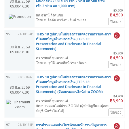
เงินภายใน 25 มิ.ย. 69 เข้า 2 ท่าน ลด 500 บาท
30 มิ.ย. 2569
เข้า 3 ท่าน ลด 1,000 บาท)
09.00-16.30
฿5,200
฿4,500
ผศ.สุรัตน์ ลีรัตนชัย
โรงแรมฮิลตัน การ์เดน อินน์ ระยอง
ปิดจอง
TFRS 18 รูปแบบใหม่ของการแสดงรายการและการ
95
21/10164P
เปิดเผยข้อมูลในงบการเงิน (TFRS 18:
Presentation and Disclosure in Financial
30 มิ.ย. 2569
Statements)
09.00-16.30
฿5,200
฿4,500
ดร.วรศักดิ์ ทุมมานนท์
โรงแรม จุบีลี เพรสทีจน์ รัชดาภิเษก
ปิดจอง
TFRS 18 รูปแบบใหม่ของการแสดงรายการและการ
96
21/10164Z
เปิดเผยข้อมูลในงบการเงิน (TFRS 18:
Presentation and Disclosure in Financial
30 มิ.ย. 2569
Statements) (จัดอบรมออนไลน์ผ่าน ZOOM)
09.00-16.30
฿4,400
฿3,900
ดร.วรศักดิ์ ทุมมานนท์
จัดอบรมออนไลน์ผ่าน ZOOM (ผู้ทำบัญชีและผู้สอบ
บัญชี นับชั่วโมงได้)
ปิดจอง
การคำนวณผลประโยชน์ของพนักงาน ปัญหาการ
97
21/10171P