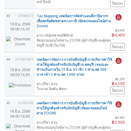
เดย์ อินน์)
ปิดจอง
Tax Mapping เทคนิคการจัดทำแผนที่ภาษีอากร
43
21/08007Z
เพื่อลดข้อผิดพลาดทางภาษี (จัดอบรมออนไลน์ผ่าน
18 มิ.ย. 2569
Zoom)
09.00-16.30
฿4,900
฿4,400
อาจารย์สุเทพ พงษ์พิทักษ์
จัดอบรมออนไลน์ผ่าน ZOOM (ผู้ทำบัญชีและผู้สอบ
บัญชี นับชั่วโมงได้)
ปิดจอง
เทคนิคการจัดการ การบันทึกบัญชี การบริหารค่าใช้
44
21/10914P/1
จ่ายให้ถูกต้องสำหรับนักบัญชี (จ.ชลบุรี) (จองและ
ชำระเงินภายใน 15 มิ.ย. 69 เข้า 2 ท่าน ลด 500
18 มิ.ย. 2569
บาท เข้า 3 ท่าน ลด 1,000 บาท)
09.00-16.30
฿5,200
฿4,500
ดร.ปรีชา สวน
โรงแรม ฮิลตัน พัทยา
ปิดจอง
เทคนิคการจัดการ การบันทึกบัญชี การบริหารค่าใช้
45
21/10914Z
จ่ายให้ถูกต้องสำหรับนักบัญชี (จัดอบรมออนไลน์
18 มิ.ย. 2569
ผ่าน ZOOM)
09.00-16.30
฿4,400
฿3,900
ดร.ปรีชา สวน
จัดอบรมออนไลน์ผ่าน ZOOM (ผู้ทำบัญชีและผู้สอบ