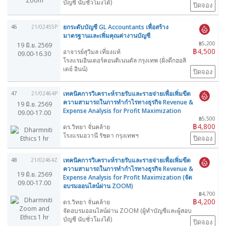
บัญชี นับชั่วโมงได้)
ปิดจอง
ยกระดับบัญชี GL Accountants เพื่อสร้าง
46
21/02455P
มาตรฐานและเพิ่มคุณค่างานบัญชี
฿5,200
19 มิ.ย. 2569
฿4,500
อาจารย์สุวิมล เที่ยงแท้
09.00-16.30
โรงแรมอินเตอร์คอนติเนนตัล กรุงเทพ (ฝั่งตึกฮอลิ
เดย์ อินน์)
ปิดจอง
เทคนิคการวิเคราะห์รายรับและรายจ่ายเพื่อเพิ่มขีด
47
21/02464P
ความสามารถในการทำกำไรทางธุรกิจ Revenue &
19 มิ.ย. 2569
Expense Analysis for Profit Maximization
09.00-17.00
฿5,500
฿4,800
ดร.วิทยา จั่นคล้าย
โรงแรมอวานี รัชดา กรุงเทพฯ
ปิดจอง
เทคนิคการวิเคราะห์รายรับและรายจ่ายเพื่อเพิ่มขีด
48
21/02464Z
ความสามารถในการทำกำไรทางธุรกิจ Revenue &
19 มิ.ย. 2569
Expense Analysis for Profit Maximization (จัด
09.00-17.00
อบรมออนไลน์ผ่าน ZOOM)
฿4,700
฿4,200
ดร.วิทยา จั่นคล้าย
จัดอบรมออนไลน์ผ่าน ZOOM (ผู้ทำบัญชีและผู้สอบ
บัญชี นับชั่วโมงได้)
ปิดจอง