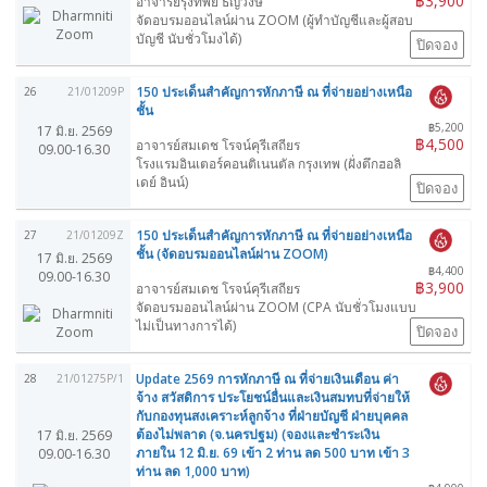
฿3,900
อาจารย์รุ่งทิพย์ ธัญวงษ์
จัดอบรมออนไลน์ผ่าน ZOOM (ผู้ทำบัญชีและผู้สอบ
บัญชี นับชั่วโมงได้)
ปิดจอง
150 ประเด็นสำคัญการหักภาษี ณ ที่จ่ายอย่างเหนือ
26
21/01209P
ชั้น
฿5,200
17 มิ.ย. 2569
฿4,500
อาจารย์สมเดช โรจน์คุรีเสถียร
09.00-16.30
โรงแรมอินเตอร์คอนติเนนตัล กรุงเทพ (ฝั่งตึกฮอลิ
เดย์ อินน์)
ปิดจอง
150 ประเด็นสำคัญการหักภาษี ณ ที่จ่ายอย่างเหนือ
27
21/01209Z
ชั้น (จัดอบรมออนไลน์ผ่าน ZOOM)
17 มิ.ย. 2569
฿4,400
09.00-16.30
฿3,900
อาจารย์สมเดช โรจน์คุรีเสถียร
จัดอบรมออนไลน์ผ่าน ZOOM (CPA นับชั่วโมงแบบ
ไม่เป็นทางการได้)
ปิดจอง
Update 2569 การหักภาษี ณ ที่จ่ายเงินเดือน ค่า
28
21/01275P/1
จ้าง สวัสดิการ ประโยชน์อื่นและเงินสมทบที่จ่ายให้
กับกองทุนสงเคราะห์ลูกจ้าง ที่ฝ่ายบัญชี ฝ่ายบุคคล
ต้องไม่พลาด (จ.นครปฐม) (จองและชำระเงิน
17 มิ.ย. 2569
ภายใน 12 มิ.ย. 69 เข้า 2 ท่าน ลด 500 บาท เข้า 3
09.00-16.30
ท่าน ลด 1,000 บาท)