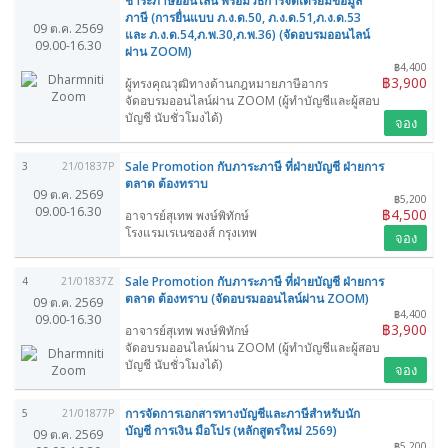
ชำระภาษีออนไลน์ พร้อมวิธีการจัดเตรียมข้อมูล
ภาษี (การยื่นแบบ ภ.ง.ด.50, ภ.ง.ด.51,ภ.ง.ด.53
09 ต.ค. 2569
และ ภ.ง.ด.54,ภ.พ.30,ภ.พ.36) (จัดอบรมออนไลน์
09.00-16.30
ผ่าน ZOOM)
฿4,400
฿3,900
ผู้ทรงคุณวุฒิทางด้านกฎหมายภาษีอากร
จัดอบรมออนไลน์ผ่าน ZOOM (ผู้ทำบัญชีและผู้สอบ
บัญชี นับชั่วโมงได้)
จอง
Sale Promotion กับภาระภาษี ที่ฝ่ายบัญชี ฝ่ายการ
3
21/01837P
ตลาด ต้องทราบ
09 ต.ค. 2569
฿5,200
09.00-16.30
฿4,500
อาจารย์สุเทพ พงษ์พิทักษ์
โรงแรมเรเนซองส์ กรุงเทพ
จอง
Sale Promotion กับภาระภาษี ที่ฝ่ายบัญชี ฝ่ายการ
4
21/01837Z
ตลาด ต้องทราบ (จัดอบรมออนไลน์ผ่าน ZOOM)
09 ต.ค. 2569
฿4,400
09.00-16.30
฿3,900
อาจารย์สุเทพ พงษ์พิทักษ์
จัดอบรมออนไลน์ผ่าน ZOOM (ผู้ทำบัญชีและผู้สอบ
บัญชี นับชั่วโมงได้)
จอง
การจัดการเอกสารทางบัญชีและภาษีสำหรับนัก
5
21/01877P
บัญชี การเงิน มือโปร (หลักสูตรใหม่ 2569)
09 ต.ค. 2569
฿5,200