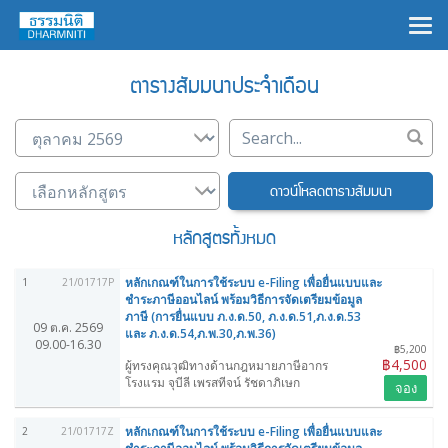
×
ตารางสัมมนาประจำเดือน
ดาวน์โหลดตารางสัมมนา
หลักสูตรทั้งหมด
หลักเกณฑ์ในการใช้ระบบ e-Filing เพื่อยื่นแบบและ
1
21/01717P
ชำระภาษีออนไลน์ พร้อมวิธีการจัดเตรียมข้อมูล
ภาษี (การยื่นแบบ ภ.ง.ด.50, ภ.ง.ด.51,ภ.ง.ด.53
09 ต.ค. 2569
และ ภ.ง.ด.54,ภ.พ.30,ภ.พ.36)
09.00-16.30
฿5,200
฿4,500
ผู้ทรงคุณวุฒิทางด้านกฎหมายภาษีอากร
โรงแรม จุบีลี เพรสทีจน์ รัชดาภิเษก
จอง
หลักเกณฑ์ในการใช้ระบบ e-Filing เพื่อยื่นแบบและ
2
21/01717Z