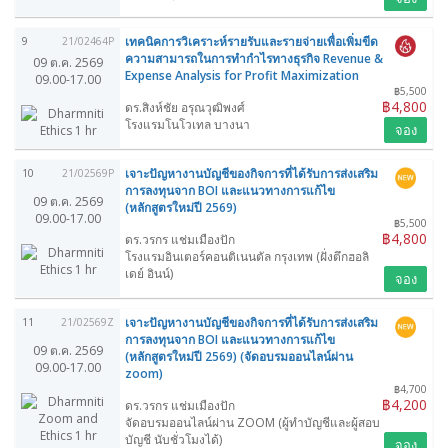
เทคนิคการวิเคราะห์รายรับและรายจ่ายเพื่อเพิ่มขีด
9
21/02464P
ความสามารถในการทำกำไรทางธุรกิจ Revenue &
09 ต.ค. 2569
Expense Analysis for Profit Maximization
09.00-17.00
฿5,500
฿4,800
ดร.สิงห์ชัย อรุณวุฒิพงศ์
โรงแรมโนโวเทล บางนา
จอง
เจาะปัญหางานบัญชีของกิจการที่ได้รับการส่งเสริม
10
21/02569P
การลงทุนจาก BOI และแนวทางการแก้ไข
09 ต.ค. 2569
(หลักสูตรใหม่ปี 2569)
09.00-17.00
฿5,500
฿4,800
ดร.วรกร แช่มเมืองปัก
โรงแรมอินเตอร์คอนติเนนตัล กรุงเทพ (ฝั่งตึกฮอลิ
เดย์ อินน์)
จอง
เจาะปัญหางานบัญชีของกิจการที่ได้รับการส่งเสริม
11
21/02569Z
การลงทุนจาก BOI และแนวทางการแก้ไข
09 ต.ค. 2569
(หลักสูตรใหม่ปี 2569) (จัดอบรมออนไลน์ผ่าน
09.00-17.00
zoom)
฿4,700
฿4,200
ดร.วรกร แช่มเมืองปัก
จัดอบรมออนไลน์ผ่าน ZOOM (ผู้ทำบัญชีและผู้สอบ
บัญชี นับชั่วโมงได้)
จอง