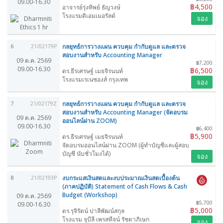
09.00-16.30
฿4,500
อาจารย์รุ่งทิพย์ ธัญวงษ์
โรงแรมดิเอมเมอรัลด์
จอง
กลยุทธ์การวางแผน ควบคุม กำกับดูแล และตรวจ
6
21/02179P
สอบงานสำหรับ Accounting Manager
09 ต.ค. 2569
฿7,200
09.00-16.30
฿6,500
ดร.ธีรเศรษฐ์ เมธจิรนนท์
โรงแรมเรเนซองส์ กรุงเทพ
จอง
กลยุทธ์การวางแผน ควบคุม กำกับดูแล และตรวจ
7
21/02179Z
สอบงานสำหรับ Accounting Manager (จัดอบรม
09 ต.ค. 2569
ออนไลน์ผ่าน ZOOM)
09.00-16.30
฿6,400
฿5,900
ดร.ธีรเศรษฐ์ เมธจิรนนท์
จัดอบรมออนไลน์ผ่าน ZOOM (ผู้ทำบัญชีและผู้สอบ
บัญชี นับชั่วโมงได้)
จอง
งบกระแสเงินสดและงบประมาณเงินสดเบื้องต้น
8
21/02193P
(ภาคปฏิบัติ) Statement of Cash Flows & Cash
Budget (Workshop)
09 ต.ค. 2569
฿5,700
09.00-16.30
฿5,000
ดร.รุจิรัตน์ ปาลีพัฒน์สกุล
โรงแรม จุบีลี เพรสทีจน์ รัชดาภิเษก
จอง