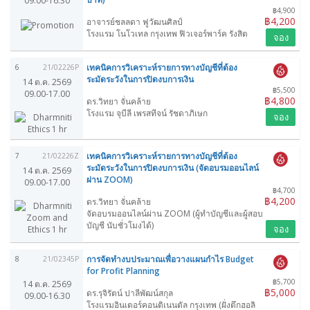
09.00-16.30
฿4,900
฿4,200
อาจารย์ชลลดา ฟูวัฒนศิลป์
โรงแรม โนโวเทล กรุงเทพ ฟิวเจอร์พาร์ค รังสิต
จอง
เทคนิคการวิเคราะห์รายการทางบัญชีที่ต้อง
6
21/02226P
ระมัดระวังในการปิดงบการเงิน
14 ต.ค. 2569
฿5,500
09.00-17.00
฿4,800
ดร.วิทยา จั่นคล้าย
โรงแรม จุบีลี เพรสทีจน์ รัชดาภิเษก
จอง
เทคนิคการวิเคราะห์รายการทางบัญชีที่ต้อง
7
21/02226Z
ระมัดระวังในการปิดงบการเงิน (จัดอบรมออนไลน์
14 ต.ค. 2569
ผ่าน ZOOM)
09.00-17.00
฿4,700
฿4,200
ดร.วิทยา จั่นคล้าย
จัดอบรมออนไลน์ผ่าน ZOOM (ผู้ทำบัญชีและผู้สอบ
บัญชี นับชั่วโมงได้)
จอง
การจัดทำงบประมาณเพื่อวางแผนกำไร Budget
8
21/02345P
for Profit Planning
฿5,700
14 ต.ค. 2569
฿5,000
ดร.รุจิรัตน์ ปาลีพัฒน์สกุล
09.00-16.30
โรงแรมอินเตอร์คอนติเนนตัล กรุงเทพ (ฝั่งตึกฮอลิ