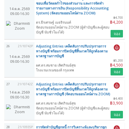
ชอบเพื่อวัดผลกำไรของส่วนงาน และการจัดทำ
รายงานทางการเงิน (Responsibility Accounting
14 ต.ค. 2569
System) (จัดอบรมออนไลน์ผ่าน ZOOM)
09.00-16.30
฿4,700
฿4,200
ดร.ธีรเศรษฐ์ เมธจิรนนท์
จัดอบรมออนไลน์ผ่าน ZOOM (ผู้ทำบัญชีและผู้สอบ
บัญชี นับชั่วโมงได้)
จอง
Adjusting Entries เคล็ดลับการปรับปรุงรายการ
26
21/10742P
ทางบัญชี พร้อมการปิดบัญชีสิ้นงวดให้ถูกต้องตาม
มาตรฐานการบัญชี
14 ต.ค. 2569
฿5,200
09.00-16.30
฿4,500
ผศ.ดร.สมชาย เลิศภิรมย์สุข
โรงแรมเรเนซองส์ กรุงเทพ
จอง
Adjusting Entries เคล็ดลับการปรับปรุงรายการ
27
21/10742Z
ทางบัญชี พร้อมการปิดบัญชีสิ้นงวดให้ถูกต้องตาม
14 ต.ค. 2569
มาตรฐานการบัญชี (จัดอบรมออนไลน์ผ่าน ZOOM)
09.00-16.30
฿4,400
฿3,900
ผศ.ดร.สมชาย เลิศภิรมย์สุข
จัดอบรมออนไลน์ผ่าน ZOOM (ผู้ทำบัญชีและผู้สอบ
บัญชี นับชั่วโมงได้)
จอง
การจัดทำบัญชีลูกหนี้ การวิเคราะห์และบริหารลูก
28
21/10935P