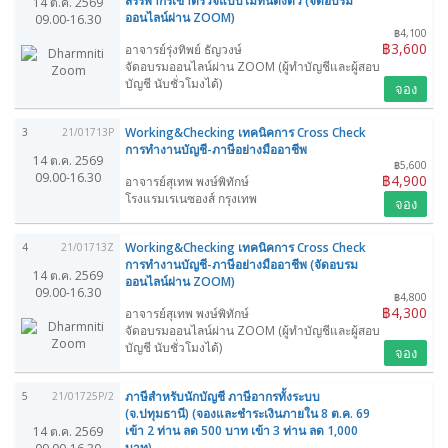
สรรพากรเข้าตรวจแบบไม่ทันตั้งตัว (จัดอบรม
14 ต.ค. 2569
ออนไลน์ผ่าน ZOOM)
09.00-16.30
฿4,100
฿3,600
อาจารย์รุ่งทิพย์ ธัญวงษ์
จัดอบรมออนไลน์ผ่าน ZOOM (ผู้ทำบัญชีและผู้สอบ
บัญชี นับชั่วโมงได้)
จอง
Working&Checking เทคนิคการ Cross Check
3
21/01713P
การทำงานบัญชี-ภาษีอย่างมืออาชีพ
14 ต.ค. 2569
฿5,600
09.00-16.30
฿4,900
อาจารย์สุเทพ พงษ์พิทักษ์
โรงแรมเรเนซองส์ กรุงเทพ
จอง
Working&Checking เทคนิคการ Cross Check
4
21/01713Z
การทำงานบัญชี-ภาษีอย่างมืออาชีพ (จัดอบรม
14 ต.ค. 2569
ออนไลน์ผ่าน ZOOM)
09.00-16.30
฿4,800
฿4,300
อาจารย์สุเทพ พงษ์พิทักษ์
จัดอบรมออนไลน์ผ่าน ZOOM (ผู้ทำบัญชีและผู้สอบ
บัญชี นับชั่วโมงได้)
จอง
ภาษีสำหรับนักบัญชี ภาษีอากรทั้งระบบ
5
21/01725P/2
(จ.ปทุมธานี) (จองและชำระเงินภายใน 8 ต.ค. 69
เข้า 2 ท่าน ลด 500 บาท เข้า 3 ท่าน ลด 1,000
14 ต.ค. 2569
บาท)