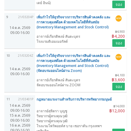
เดย์ อินน์)
จอง
เพิ่มกำไรให้ธุรกิจจากการบริหารสินค้าคงคลัง และ
9
21/03204P
การควบคุมสต๊อค ด้วยเทคโนโลยีที่ทันสมัย
(Inventory Management and Stock Control)
14 ต.ค. 2569
฿4,900
09.00-16.00
฿4,200
อาจารย์เกียรติพงษ์ สันตะบุตร
โรงแรมดิเอมเมอรัลด์
จอง
เพิ่มกำไรให้ธุรกิจจากการบริหารสินค้าคงคลัง และ
10
21/03204Z
การควบคุมสต๊อค ด้วยเทคโนโลยีที่ทันสมัย
(Inventory Management and Stock Control)
14 ต.ค. 2569
(จัดอบรมออนไลน์ผ่าน Zoom)
09.00-16.00
฿4,100
฿3,600
อาจารย์เกียรติพงษ์ สันตะบุตร
จัดอบรมออนไลน์ผ่าน ZOOM
จอง
กฎหมายแรงงานสำหรับการบริหารทรัพยากรมนุษย์
11
21/03401P
14 ต.ค. 2569
฿14,000
09.00-16.00
฿12,000
อาจารย์สุจิตรา บุญชู
15 ต.ค. 2569
วิทยากรผู้ทรงคุณวุฒิ
09.00-16.00
วิทยากรผู้ทรงคุณวุฒิ
16 ต.ค. 2569
โรงแรมโฟร์พอยท์ส บาย เชอราตัน กรุงเทพฯ
09.00-16.00
เพลินจิต