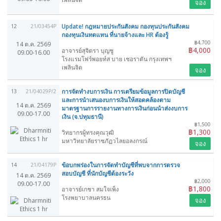
จอง
Update! กฎหมายประกันสังคม กองทุนประกันสังคม
12
21/03454P
กองทุนเงินทดแทน ที่นายจ้างและ HR ต้องรู้
฿4,700
14 ต.ค. 2569
฿4,000
อาจารย์สุจิตรา บุญชู
09.00-16.00
โรงแรมโฟร์พอยท์ส บาย เชอราตัน กรุงเทพฯ
เพลินจิต
จอง
การจัดทำงบการเงิน การเตรียมข้อมูลการปิดบัญชี
13
21/04029P/2
และการนำเสนองบการเงินให้สอดคล้องตาม
14 ต.ค. 2569
มาตรฐานการรายงานทางการเงินก่อนนำส่งงบการ
09.00-17.00
เงิน (จ.ปทุมธานี)
฿1,500
฿1,300
วิทยากรผู้ทรงคุณวุฒิ
มหาวิทยาลัยราชภัฏวไลยอลงกรณ์
จอง
ข้อบกพร่องในการจัดทำบัญชีที่พบจากการตรวจ
14
21/04179P
สอบบัญชี ที่นักบัญชีต้องระวัง
14 ต.ค. 2569
฿2,000
09.00-17.00
฿1,800
อาจารย์เกชา สมใจเพ็ง
โรงพยาบาลนครธน
จอง