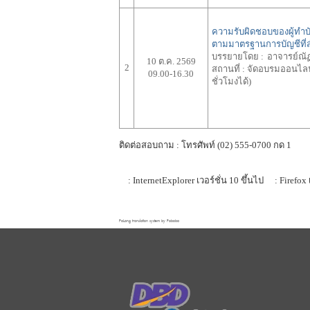
ความรับผิดชอบของผู้ทำบ
ตามมาตรฐานการบัญชีที่
บรรยายโดย :
อาจารย์ณัฏ
10 ต.ค. 2569
2
สถานที่ :
จัดอบรมออนไลน์
09.00-16.30
ชั่วโมงได้)
ติดต่อสอบถาม : โทรศัพท์ (02) 555-0700 กด 1
: InternetExplorer เวอร์ชั่น 10 ขึ้นไป
: Firefox 
FaLang translation system by Faboba