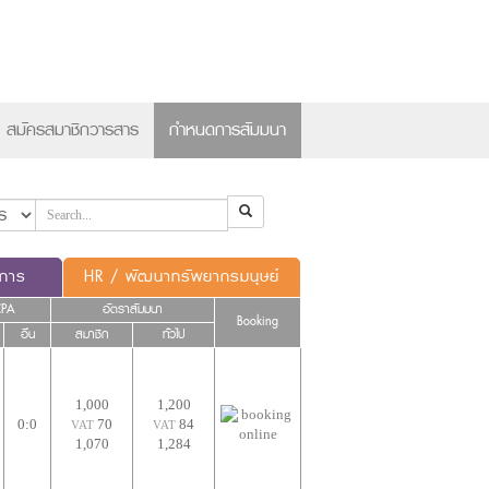
×
สมัครสมาชิกวารสาร
กำหนดการสัมมนา
ดการ
HR / พัฒนาทรัพยากรมนุษย์
CPA
อัตราสัมมนา
Booking
อื่น
สมาชิก
ทั่วไป
1,000
1,200
0:0
70
84
VAT
VAT
1,070
1,284