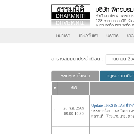
หน้าแรก
เกี่ยวกับเรา
บริการ
ข่า
ตารางสัมมนาประจำเดือน :
หลักสูตรทั้งหมด
กฎหมายภาษีอ
#
วันที่
Update TFRS & TAS สำหรั
28 ก.ย. 2569
1
บรรยายโดย :
ดร.วิทยา อร
09.00-16.30
สถานที่ :
โรงแรมเดอะควอ