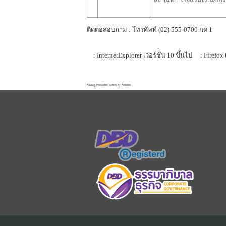
ติดต่อสอบถาม : โทรศัพท์ (02) 555-0700 กด 1
: InternetExplorer เวอร์ชั่น 10 ขึ้นไป
: Firefox 
FaLang translation system by Faboba