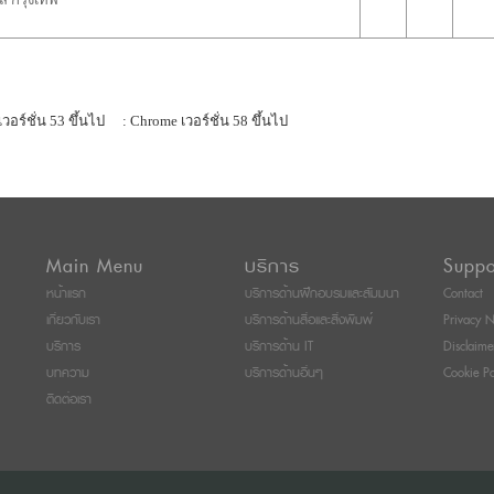
เวอร์ชั่น 53 ขึ้นไป
: Chrome เวอร์ชั่น 58 ขึ้นไป
Main Menu
บริการ
Suppo
หน้าแรก
บริการด้านฝึกอบรมและสัมมนา
Contact
เกี่ยวกับเรา
บริการด้านสื่อและสิ่งพิมพ์
Privacy N
บริการ
บริการด้าน IT
Disclaime
บทความ
บริการด้านอื่นๆ
Cookie Po
ติดต่อเรา