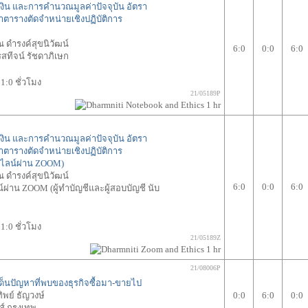
เงิน และการคำนวณมูลค่าปัจจุบัน อัตรา
ดทำตารางตัดจำหน่ายเชิงปฏิบัติการ
ดำรงค์สุขนิวัฒน์
6:0
0:0
6:0
รสทีจน์ รัชดาภิเษก
1:0 ชั่วโมง
21/05189P
เงิน และการคำนวณมูลค่าปัจจุบัน อัตรา
ดทำตารางตัดจำหน่ายเชิงปฏิบัติการ
นไลน์ผ่าน ZOOM)
ดำรงค์สุขนิวัฒน์
6:0
0:0
6:0
่าน ZOOM (ผู้ทำบัญชีและผู้สอบบัญชี นับ
1:0 ชั่วโมง
21/05189Z
21/08006P
นปัญหาที่พบของธุรกิจซื้อมา-ขายไป
ทิพย์ ธัญวงษ์
0:0
6:0
0:0
์ กรุงเทพ