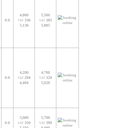
4,800
5,500
0:0
336
385
VAT
VAT
5,136
5,885
4,200
4,700
0:0
294
329
VAT
VAT
4,494
5,029
5,000
5,700
6:0
350
399
VAT
VAT
5,350
6,099