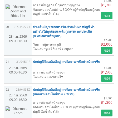
฿1,500
฿1,300
อาจารย์ณัฏฐกิตติ์ ญเจริญปัญญายิ่ง
จัดอบรมออนไลน์ผ่าน ZOOM (ผู้ทำบัญชีและผู้สอบ
บัญชี นับชั่วโมงได้)
จอง
ประเด็นปัญหาเอกสารรับ-จ่ายเงินทางบัญชี ทำ
20
21/04505P/1
อย่างไรให้ถูกต้องและไม่ถูกสรรพากรประเมิน
(จ.พระนครศรีอยุธยา)
23 ก.ย. 2569
฿2,200
09.00-16.30
฿2,000
วิทยากรผู้ทรงคุณวุฒิ
โรงแรมกรุงศรี ริเวอร์ จ.อยุธยา
จอง
นักบัญชีกับเคล็ดลับสู่การจัดการภาษีอย่างมืออาชีพ
21
21/04531P
23 ก.ย. 2569
฿1,700
฿1,500
09.00-16.30
อาจารย์งามศิลป์ รองขุน
โรงแรมเดอะพาลาสโซ
จอง
นักบัญชีกับเคล็ดลับสู่การจัดการภาษีอย่างมืออาชีพ
22
23/04531Z
(จัดอบรมออนไลน์ผ่าน ZOOM)
23 ก.ย. 2569
฿1,500
09.00-16.30
฿1,300
อาจารย์งามศิลป์ รองขุน
จัดอบรมออนไลน์ผ่าน ZOOM (ผู้ทำบัญชีและผู้สอบ
บัญชี นับชั่วโมงได้)
จอง