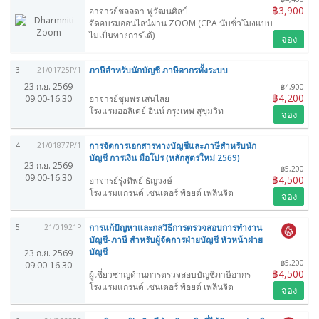
฿3,900
อาจารย์ชลลดา ฟูวัฒนศิลป์
จัดอบรมออนไลน์ผ่าน ZOOM (CPA นับชั่วโมงแบบ
ไม่เป็นทางการได้)
จอง
ภาษีสำหรับนักบัญชี ภาษีอากรทั้งระบบ
3
21/01725P/1
23 ก.ย. 2569
฿4,900
฿4,200
09.00-16.30
อาจารย์ชุมพร เสนไสย
โรงแรมฮอลิเดย์ อินน์ กรุงเทพ สุขุมวิท
จอง
การจัดการเอกสารทางบัญชีและภาษีสำหรับนัก
4
21/01877P/1
บัญชี การเงิน มือโปร (หลักสูตรใหม่ 2569)
23 ก.ย. 2569
฿5,200
09.00-16.30
฿4,500
อาจารย์รุ่งทิพย์ ธัญวงษ์
โรงแรมแกรนด์ เซนเตอร์ พ้อยต์ เพลินจิต
จอง
การแก้ปัญหาและกลวิธีการตรวจสอบการทำงาน
5
21/01921P
บัญชี-ภาษี สำหรับผู้จัดการฝ่ายบัญชี หัวหน้าฝ่าย
บัญชี
23 ก.ย. 2569
฿5,200
09.00-16.30
฿4,500
ผู้เชี่ยวชาญด้านการตรวจสอบบัญชีภาษีอากร
โรงแรมแกรนด์ เซนเตอร์ พ้อยต์ เพลินจิต
จอง