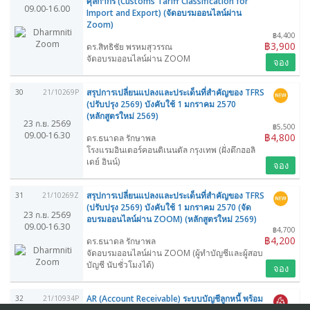
ศุลกากร (Customs Tariff Classification for
09.00-16.00
Import and Export) (จัดอบรมออนไลน์ผ่าน
Zoom)
฿4,400
฿3,900
ดร.สิทธิชัย พรหมสุวรรณ
จัดอบรมออนไลน์ผ่าน ZOOM
จอง
สรุปการเปลี่ยนแปลงและประเด็นที่สำคัญของ TFRS
30
21/10269P
(ปรับปรุง 2569) บังคับใช้ 1 มกราคม 2570
(หลักสูตรใหม่ 2569)
23 ก.ย. 2569
฿5,500
09.00-16.30
฿4,800
ดร.ธนาดล รักษาพล
โรงแรมอินเตอร์คอนติเนนตัล กรุงเทพ (ฝั่งตึกฮอลิ
เดย์ อินน์)
จอง
สรุปการเปลี่ยนแปลงและประเด็นที่สำคัญของ TFRS
31
21/10269Z
(ปรับปรุง 2569) บังคับใช้ 1 มกราคม 2570 (จัด
23 ก.ย. 2569
อบรมออนไลน์ผ่าน ZOOM) (หลักสูตรใหม่ 2569)
09.00-16.30
฿4,700
฿4,200
ดร.ธนาดล รักษาพล
จัดอบรมออนไลน์ผ่าน ZOOM (ผู้ทำบัญชีและผู้สอบ
บัญชี นับชั่วโมงได้)
จอง
AR (Account Receivable) ระบบบัญชีลูกหนี้ พร้อม
32
21/10934P