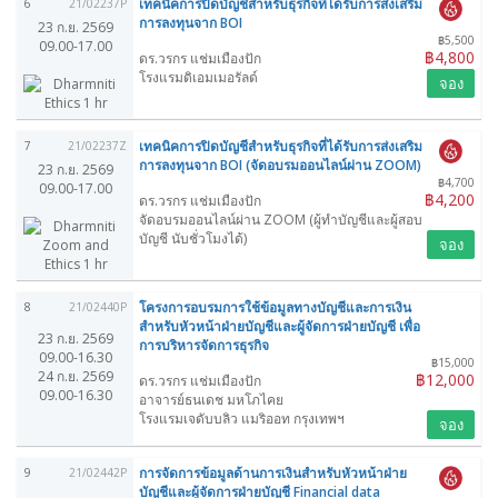
เทคนิคการปิดบัญชีสำหรับธุรกิจที่ได้รับการส่งเสริม
6
21/02237P
การลงทุนจาก BOI
23 ก.ย. 2569
฿5,500
09.00-17.00
฿4,800
ดร.วรกร แช่มเมืองปัก
โรงแรมดิเอมเมอรัลด์
จอง
เทคนิคการปิดบัญชีสำหรับธุรกิจที่ได้รับการส่งเสริม
7
21/02237Z
การลงทุนจาก BOI (จัดอบรมออนไลน์ผ่าน ZOOM)
23 ก.ย. 2569
฿4,700
09.00-17.00
฿4,200
ดร.วรกร แช่มเมืองปัก
จัดอบรมออนไลน์ผ่าน ZOOM (ผู้ทำบัญชีและผู้สอบ
บัญชี นับชั่วโมงได้)
จอง
โครงการอบรมการใช้ข้อมูลทางบัญชีและการเงิน
8
21/02440P
สำหรับหัวหน้าฝ่ายบัญชีและผู้จัดการฝ่ายบัญชี เพื่อ
23 ก.ย. 2569
การบริหารจัดการธุรกิจ
09.00-16.30
฿15,000
24 ก.ย. 2569
฿12,000
ดร.วรกร แช่มเมืองปัก
09.00-16.30
อาจารย์ธนเดช มหโภไคย
โรงแรมเจดับบลิว แมริออท กรุงเทพฯ
จอง
การจัดการข้อมูลด้านการเงินสำหรับหัวหน้าฝ่าย
9
21/02442P
บัญชีและผู้จัดการฝ่ายบัญชี Financial data