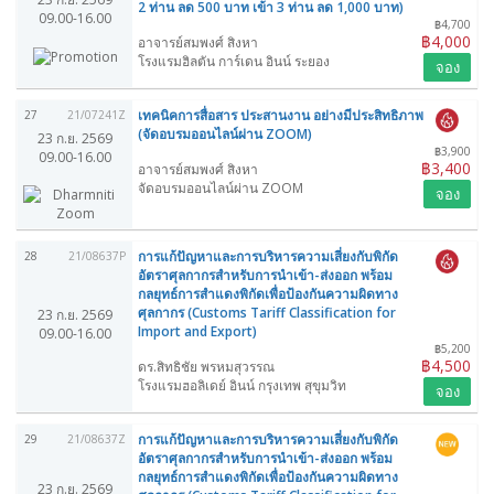
2 ท่าน ลด 500 บาท เข้า 3 ท่าน ลด 1,000 บาท)
09.00-16.00
฿4,700
฿4,000
อาจารย์สมพงศ์ สิงหา
โรงแรมฮิลตัน การ์เดน อินน์ ระยอง
จอง
เทคนิคการสื่อสาร ประสานงาน อย่างมีประสิทธิภาพ
27
21/07241Z
(จัดอบรมออนไลน์ผ่าน ZOOM)
23 ก.ย. 2569
฿3,900
09.00-16.00
฿3,400
อาจารย์สมพงศ์ สิงหา
จัดอบรมออนไลน์ผ่าน ZOOM
จอง
การแก้ปัญหาและการบริหารความเสี่ยงกับพิกัด
28
21/08637P
อัตราศุลกากรสำหรับการนำเข้า-ส่งออก พร้อม
กลยุทธ์การสำแดงพิกัดเพื่อป้องกันความผิดทาง
ศุลกากร (Customs Tariff Classification for
23 ก.ย. 2569
Import and Export)
09.00-16.00
฿5,200
฿4,500
ดร.สิทธิชัย พรหมสุวรรณ
โรงแรมฮอลิเดย์ อินน์ กรุงเทพ สุขุมวิท
จอง
การแก้ปัญหาและการบริหารความเสี่ยงกับพิกัด
29
21/08637Z
อัตราศุลกากรสำหรับการนำเข้า-ส่งออก พร้อม
กลยุทธ์การสำแดงพิกัดเพื่อป้องกันความผิดทาง
23 ก.ย. 2569