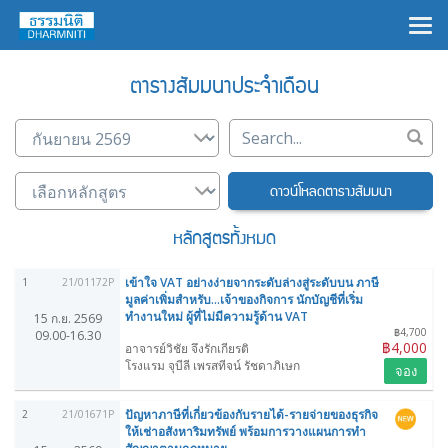
×
ตารางสัมมนาประจำเดือน
ดาวน์โหลดตารางสัมมนา
หลักสูตรทั้งหมด
เข้าใจ VAT อย่างง่ายจากระดับล่างสู่ระดับบน ภาษี
1
21/01172P
มูลค่าเพิ่มสำหรับ...เจ้าของกิจการ นักบัญชีที่เริ่ม
ทำงานใหม่ ผู้ที่ไม่มีความรู้ด้าน VAT
15 ก.ย. 2569
฿4,700
09.00-16.30
฿4,000
อาจารย์วิชัย จึงรักเกียรติ
โรงแรม จุบีลี เพรสทีจน์ รัชดาภิเษก
จอง
ปัญหาภาษีที่เกี่ยวข้องกับรายได้-รายจ่ายของธุรกิจ
2
21/01671P
ให้เช่าอสังหาริมทรัพย์ พร้อมการวางแผนการทำ