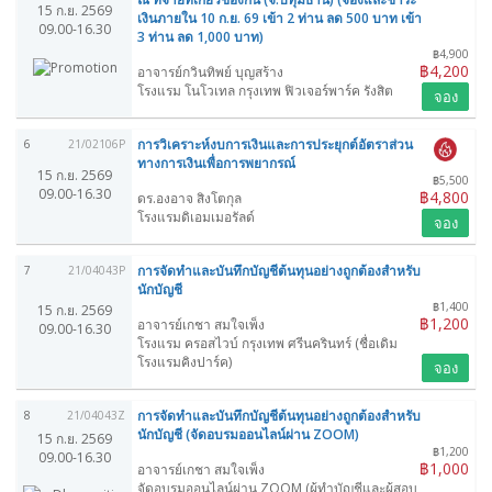
15 ก.ย. 2569
เงินภายใน 10 ก.ย. 69 เข้า 2 ท่าน ลด 500 บาท เข้า
09.00-16.30
3 ท่าน ลด 1,000 บาท)
฿4,900
฿4,200
อาจารย์กวินทิพย์ บุญสร้าง
โรงแรม โนโวเทล กรุงเทพ ฟิวเจอร์พาร์ค รังสิต
จอง
การวิเคราะห์งบการเงินและการประยุกต์อัตราส่วน
6
21/02106P
ทางการเงินเพื่อการพยากรณ์
15 ก.ย. 2569
฿5,500
09.00-16.30
฿4,800
ดร.องอาจ สิงโตกุล
โรงแรมดิเอมเมอรัลด์
จอง
การจัดทำและบันทึกบัญชีต้นทุนอย่างถูกต้องสำหรับ
7
21/04043P
นักบัญชี
฿1,400
15 ก.ย. 2569
฿1,200
อาจารย์เกชา สมใจเพ็ง
09.00-16.30
โรงแรม ครอสไวบ์ กรุงเทพ ศรีนครินทร์ (ชื่อเดิม
โรงแรมคิงปาร์ค)
จอง
การจัดทำและบันทึกบัญชีต้นทุนอย่างถูกต้องสำหรับ
8
21/04043Z
นักบัญชี (จัดอบรมออนไลน์ผ่าน ZOOM)
15 ก.ย. 2569
฿1,200
09.00-16.30
฿1,000
อาจารย์เกชา สมใจเพ็ง
จัดอบรมออนไลน์ผ่าน ZOOM (ผู้ทำบัญชีและผู้สอบ