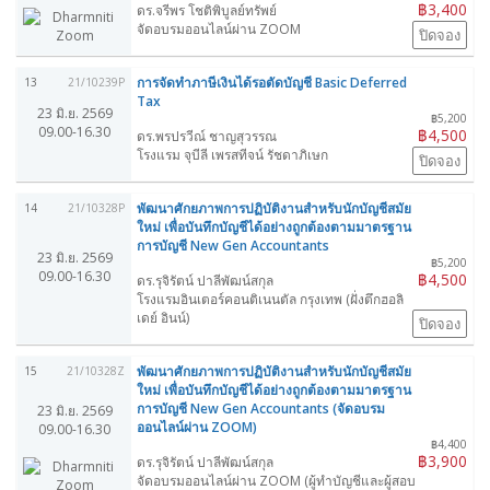
฿3,400
ดร.จรีพร โชติพิบูลย์ทรัพย์
จัดอบรมออนไลน์ผ่าน ZOOM
ปิดจอง
การจัดทำภาษีเงินได้รอตัดบัญชี Basic Deferred
13
21/10239P
Tax
23 มิ.ย. 2569
฿5,200
09.00-16.30
฿4,500
ดร.พรปรวีณ์ ชาญสุวรรณ
โรงแรม จุบีลี เพรสทีจน์ รัชดาภิเษก
ปิดจอง
พัฒนาศักยภาพการปฏิบัติงานสำหรับนักบัญชีสมัย
14
21/10328P
ใหม่ เพื่อบันทึกบัญชีได้อย่างถูกต้องตามมาตรฐาน
การบัญชี New Gen Accountants
23 มิ.ย. 2569
฿5,200
09.00-16.30
฿4,500
ดร.รุจิรัตน์ ปาลีพัฒน์สกุล
โรงแรมอินเตอร์คอนติเนนตัล กรุงเทพ (ฝั่งตึกฮอลิ
เดย์ อินน์)
ปิดจอง
พัฒนาศักยภาพการปฏิบัติงานสำหรับนักบัญชีสมัย
15
21/10328Z
ใหม่ เพื่อบันทึกบัญชีได้อย่างถูกต้องตามมาตรฐาน
การบัญชี New Gen Accountants (จัดอบรม
23 มิ.ย. 2569
ออนไลน์ผ่าน ZOOM)
09.00-16.30
฿4,400
฿3,900
ดร.รุจิรัตน์ ปาลีพัฒน์สกุล
จัดอบรมออนไลน์ผ่าน ZOOM (ผู้ทำบัญชีและผู้สอบ