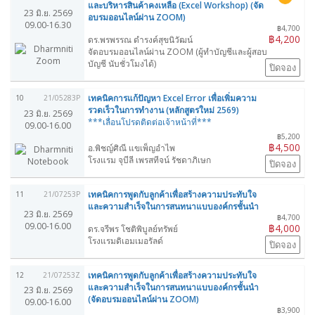
และบริหารสินค้าคงเหลือ (Excel Workshop) (จัด
23 มิ.ย. 2569
อบรมออนไลน์ผ่าน ZOOM)
09.00-16.30
฿4,700
฿4,200
ดร.พรพรรณ ดำรงค์สุขนิวัฒน์
จัดอบรมออนไลน์ผ่าน ZOOM (ผู้ทำบัญชีและผู้สอบ
บัญชี นับชั่วโมงได้)
ปิดจอง
เทคนิคการแก้ปัญหา Excel Error เพื่อเพิ่มความ
10
21/05283P
รวดเร็วในการทำงาน (หลักสูตรใหม่ 2569)
23 มิ.ย. 2569
***เลื่อนโปรดติดต่อเจ้าหน้าที่***
09.00-16.00
฿5,200
฿4,500
อ.พิชญ์ศิณี แขเพ็ญอำไพ
โรงแรม จุบีลี เพรสทีจน์ รัชดาภิเษก
ปิดจอง
เทคนิคการพูดกับลูกค้าเพื่อสร้างความประทับใจ
11
21/07253P
และความสำเร็จในการสนทนาแบบองค์กรชั้นนำ
23 มิ.ย. 2569
฿4,700
09.00-16.00
฿4,000
ดร.จรีพร โชติพิบูลย์ทรัพย์
โรงแรมดิเอมเมอรัลด์
ปิดจอง
เทคนิคการพูดกับลูกค้าเพื่อสร้างความประทับใจ
12
21/07253Z
และความสำเร็จในการสนทนาแบบองค์กรชั้นนำ
23 มิ.ย. 2569
(จัดอบรมออนไลน์ผ่าน ZOOM)
09.00-16.00
฿3,900