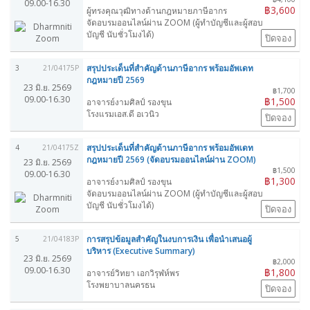
09.00-16.30
฿3,600
ผู้ทรงคุณวุฒิทางด้านกฎหมายภาษีอากร
จัดอบรมออนไลน์ผ่าน ZOOM (ผู้ทำบัญชีและผู้สอบ
บัญชี นับชั่วโมงได้)
ปิดจอง
สรุปประเด็นที่สำคัญด้านภาษีอากร พร้อมอัพเดท
3
21/04175P
กฎหมายปี 2569
23 มิ.ย. 2569
฿1,700
09.00-16.30
฿1,500
อาจารย์งามศิลป์ รองขุน
โรงแรมเอส.ดี อเวนิว
ปิดจอง
สรุปประเด็นที่สำคัญด้านภาษีอากร พร้อมอัพเดท
4
21/04175Z
กฎหมายปี 2569 (จัดอบรมออนไลน์ผ่าน ZOOM)
23 มิ.ย. 2569
฿1,500
09.00-16.30
฿1,300
อาจารย์งามศิลป์ รองขุน
จัดอบรมออนไลน์ผ่าน ZOOM (ผู้ทำบัญชีและผู้สอบ
บัญชี นับชั่วโมงได้)
ปิดจอง
การสรุปข้อมูลสำคัญในงบการเงิน เพื่อนำเสนอผู้
5
21/04183P
บริหาร (Executive Summary)
23 มิ.ย. 2569
฿2,000
09.00-16.30
฿1,800
อาจารย์วิทยา เอกวิรุฬห์พร
โรงพยาบาลนครธน
ปิดจอง