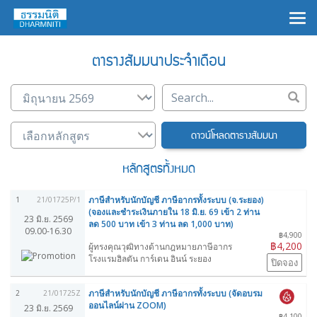
×
ตารางสัมมนาประจำเดือน
ดาวน์โหลดตารางสัมมนา
หลักสูตรทั้งหมด
ภาษีสำหรับนักบัญชี ภาษีอากรทั้งระบบ (จ.ระยอง)
1
21/01725P/1
(จองและชำระเงินภายใน 18 มิ.ย. 69 เข้า 2 ท่าน
23 มิ.ย. 2569
ลด 500 บาท เข้า 3 ท่าน ลด 1,000 บาท)
09.00-16.30
฿4,900
฿4,200
ผู้ทรงคุณวุฒิทางด้านกฎหมายภาษีอากร
โรงแรมฮิลตัน การ์เดน อินน์ ระยอง
ปิดจอง
ภาษีสำหรับนักบัญชี ภาษีอากรทั้งระบบ (จัดอบรม
2
21/01725Z
ออนไลน์ผ่าน ZOOM)
23 มิ.ย. 2569
฿4,100