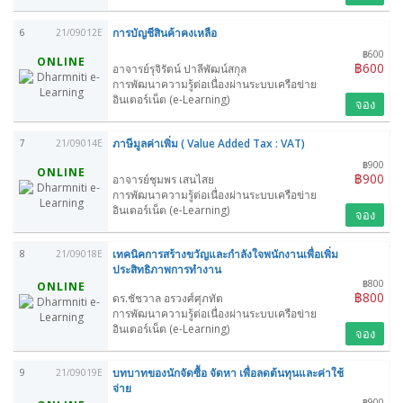
การบัญชีสินค้าคงเหลือ
6
21/09012E
฿600
ONLINE
฿600
อาจารย์รุจิรัตน์ ปาลีพัฒน์สกุล
การพัฒนาความรู้ต่อเนื่องผ่านระบบเครือข่าย
อินเตอร์เน็ต (e-Learning)
จอง
ภาษีมูลค่าเพิ่ม ( Value Added Tax : VAT)
7
21/09014E
฿900
ONLINE
฿900
อาจารย์ชุมพร เสนไสย
การพัฒนาความรู้ต่อเนื่องผ่านระบบเครือข่าย
อินเตอร์เน็ต (e-Learning)
จอง
เทคนิคการสร้างขวัญและกำลังใจพนักงานเพื่อเพิ่ม
8
21/09018E
ประสิทธิภาพการทำงาน
฿800
ONLINE
฿800
ดร.ชัชวาล อรวงศ์ศุภทัต
การพัฒนาความรู้ต่อเนื่องผ่านระบบเครือข่าย
อินเตอร์เน็ต (e-Learning)
จอง
บทบาทของนักจัดซื้อ จัดหา เพื่อลดต้นทุนและค่าใช้
9
21/09019E
จ่าย
฿900