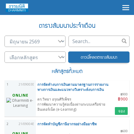
×
ตารางสัมมนาประจำเดือน
ดาวน์โหลดตารางสัมมนา
หลักสูตรทั้งหมด
การจัดทำงบการเงินตามมาตรฐานการรายงาน
1
21/09003E
ทางการเงินและแนวทางวิเคราะห์งบการเงิน
฿900
ONLINE
฿900
ดร.วิทยา อรุณศิริเพ็ชร
การพัฒนาความรู้ต่อเนื่องผ่านระบบเครือข่าย
อินเตอร์เน็ต (e-Learning)
จอง
การจัดทำบัญชีภาษีอากรอย่างมืออาชีพ
2
21/09004E
฿600
ONLINE