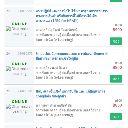
แนวปฏิบัติและการนำไปใช้ มาตรฐานการรายงาน
23
21/09055E
ทางการเงินสำหรับกิจการที่ไม่มีส่วนได้เสีย
สาธารณะ (TFRS for NPAEs)
ONLINE
฿900
฿900
อาจารย์ณัฐวัฒน์ โลหะพิทักษ์
การพัฒนาความรู้ต่อเนื่องผ่านระบบเครือข่าย
อินเตอร์เน็ต (e-Learning)
จอง
Empathic Communication การพัฒนาทักษะการ
24
21/09057E
สื่อสารอย่างเข้าอกเข้าใจผู้อื่น
฿800
ONLINE
฿800
อาจารย์สมพงศ์ สิงหา
การพัฒนาความรู้ต่อเนื่องผ่านระบบเครือข่าย
อินเตอร์เน็ต (e-Learning)
จอง
ศิลปะและชั้นเชิงในการรับมือ และ แก้ปัญหาการ
25
21/09059E
Complain ของลูกค้า
฿800
ONLINE
฿800
ดร.กชกร ชำนาญกิตติชัย
การพัฒนาความรู้ต่อเนื่องผ่านระบบเครือข่าย
อินเตอร์เน็ต (e-Learning)
จอง