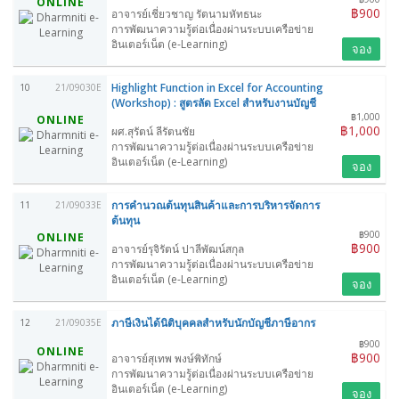
ONLINE
฿900
อาจารย์เชี่ยวชาญ รัตนามหัทธนะ
การพัฒนาความรู้ต่อเนื่องผ่านระบบเครือข่าย
อินเตอร์เน็ต (e-Learning)
จอง
Highlight Function in Excel for Accounting
10
21/09030E
(Workshop) : สูตรลัด Excel สำหรับงานบัญชี
฿1,000
ONLINE
฿1,000
ผศ.สุรัตน์ ลีรัตนชัย
การพัฒนาความรู้ต่อเนื่องผ่านระบบเครือข่าย
อินเตอร์เน็ต (e-Learning)
จอง
การคำนวณต้นทุนสินค้าและการบริหารจัดการ
11
21/09033E
ต้นทุน
฿900
ONLINE
฿900
อาจารย์รุจิรัตน์ ปาลีพัฒน์สกุล
การพัฒนาความรู้ต่อเนื่องผ่านระบบเครือข่าย
อินเตอร์เน็ต (e-Learning)
จอง
ภาษีเงินได้นิติบุคคลสำหรับนักบัญชีภาษีอากร
12
21/09035E
฿900
ONLINE
฿900
อาจารย์สุเทพ พงษ์พิทักษ์
การพัฒนาความรู้ต่อเนื่องผ่านระบบเครือข่าย
อินเตอร์เน็ต (e-Learning)
จอง