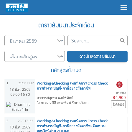
×
ตารางสัมมนาประจำเดือน
ดาวน์โหลดตารางสัมมนา
หลักสูตรทั้งหมด
Working&Checking เทคนิคการ Cross Check
1
21/01713P
การทำงานบัญชี-ภาษีอย่างมืออาชีพ
13 มี.ค. 2569
฿5,600
09.00-16.30
฿4,900
อาจารย์สุเทพ พงษ์พิทักษ์
โรงแรม จุบีลี เพรสทีจน์ รัชดาภิเษก
ปิดจอง
Working&Checking เทคนิคการ Cross Check
2
21/01713Z
การทำงานบัญชี-ภาษีอย่างมืออาชีพ (จัดอบรม
13 มี.ค. 2569
ออนไลน์ผ่าน ZOOM)