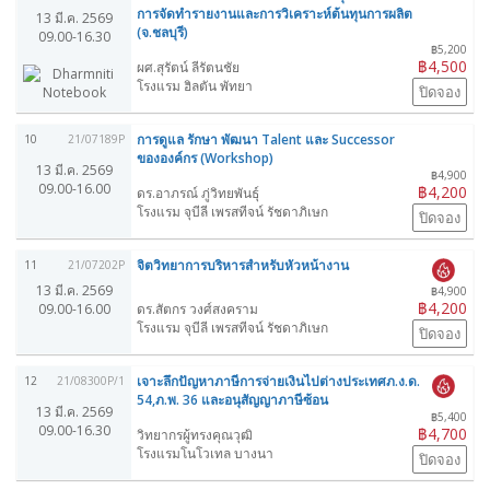
การจัดทำรายงานและการวิเคราะห์ต้นทุนการผลิต
13 มี.ค. 2569
(จ.ชลบุรี)
09.00-16.30
฿5,200
฿4,500
ผศ.สุรัตน์ ลีรัตนชัย
โรงแรม ฮิลตัน พัทยา
ปิดจอง
การดูแล รักษา พัฒนา Talent และ Successor
10
21/07189P
ขององค์กร (Workshop)
13 มี.ค. 2569
฿4,900
09.00-16.00
฿4,200
ดร.อาภรณ์ ภู่วิทยพันธุ์
โรงแรม จุบีลี เพรสทีจน์ รัชดาภิเษก
ปิดจอง
จิตวิทยาการบริหารสำหรับหัวหน้างาน
11
21/07202P
13 มี.ค. 2569
฿4,900
฿4,200
09.00-16.00
ดร.สัตกร วงศ์สงคราม
โรงแรม จุบีลี เพรสทีจน์ รัชดาภิเษก
ปิดจอง
เจาะลึกปัญหาภาษีการจ่ายเงินไปต่างประเทศภ.ง.ด.
12
21/08300P/1
54,ภ.พ. 36 และอนุสัญญาภาษีซ้อน
13 มี.ค. 2569
฿5,400
09.00-16.30
฿4,700
วิทยากรผู้ทรงคุณวุฒิ
โรงแรมโนโวเทล บางนา
ปิดจอง