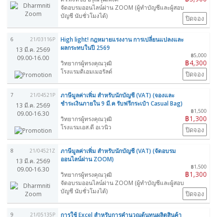
จัดอบรมออนไลน์ผ่าน ZOOM (ผู้ทำบัญชีและผู้สอบ
บัญชี นับชั่วโมงได้)
ปิดจอง
High light! กฎหมายแรงงาน การเปลี่ยนแปลงและ
6
21/03116P
ผลกระทบในปี 2569
13 มี.ค. 2569
฿5,000
09.00-16.00
฿4,300
วิทยากรผู้ทรงคุณวุฒิ
โรงแรมดิเอมเมอรัลด์
ปิดจอง
ภาษีมูลค่าเพิ่ม สำหรับนักบัญชี (VAT) (จองและ
7
21/04521P
ชำระเงินภายใน 9 มี.ค รับฟรีกระเป๋า Casual Bag)
13 มี.ค. 2569
฿1,500
09.00-16.30
฿1,300
วิทยากรผู้ทรงคุณวุฒิ
โรงแรมเอส.ดี อเวนิว
ปิดจอง
ภาษีมูลค่าเพิ่ม สำหรับนักบัญชี (VAT) (จัดอบรม
8
21/04521Z
ออนไลน์ผ่าน ZOOM)
13 มี.ค. 2569
฿1,500
09.00-16.30
฿1,300
วิทยากรผู้ทรงคุณวุฒิ
จัดอบรมออนไลน์ผ่าน ZOOM (ผู้ทำบัญชีและผู้สอบ
บัญชี นับชั่วโมงได้)
ปิดจอง
การใช้ Excel สำหรับการคำนวณต้นทุนผลิตสินค้า
9
21/05135P