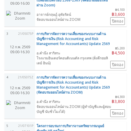
เปลี่ยนแปลงในปี 2568-2569 (จัดอบรมออนไลน์
09.00-16.00
ผ่าน Zoom)
฿4,100
฿3,600
อาจารย์กฤษฎ์ อุทัยรัตน์
จัดอบรมออนไลน์ผ่าน ZOOM
ปิดจอง
การบริหารจัดการความเสี่ยงของระบบงานด้าน
3
21/05075P
บัญชีการเงิน (Risk Accounting and Risk
Management for Accountants) Update 2569
12 ก.พ. 2569
฿5,200
09.00-16.30
฿4,500
อ.คำนึง สาริสระ
โรงแรมอินเตอร์คอนติเนนตัล กรุงเทพ (ฝั่งตึกฮอลิ
เดย์ อินน์)
ปิดจอง
การบริหารจัดการความเสี่ยงของระบบงานด้าน
4
21/05075Z
บัญชีการเงิน (Risk Accounting and Risk
Management for Accountants) Update 2569
12 ก.พ. 2569
(จัดอบรมออนไลน์ผ่าน ZOOM)
09.00-16.30
฿4,300
฿3,800
อ.คำนึง สาริสระ
จัดอบรมออนไลน์ผ่าน ZOOM (ผู้ทำบัญชีและผู้สอบ
บัญชี นับชั่วโมงได้)
ปิดจอง
โครงการอบรมการบริหารงานทรัพยากรมนุษย์
5
21/07101P
สำหรับ HR ยุคใหม่