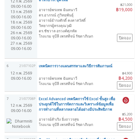
12 ก.พ. 2569
฿21,000
09.00-16.00
฿19,000
อาจารย์พรเทพ ฉันทนาวี
13 ก.พ. 2569
ดร.อาภรณ์ ภู่วิทยพันธุ์
09.00-16.00
อาจารย์ธำรงศักดิ์ คงคาสวัสดิ์
18 ก.พ. 2569
วิทยากรผู้ทรงคุณวุฒิ
09.00-16.00
ดร.ชัชวาล อรวงศ์ศุภทัต
26 ก.พ. 2569
โรงแรม จุบีลี เพรสทีจน์ รัชดาภิเษก
ปิดจอง
09.00-16.00
27 ก.พ. 2569
09.00-16.00
เทคนิคการวางแผนสรรหาและวิธีการสัมภาษณ์
6
21/07102P
12 ก.พ. 2569
฿4,900
฿4,200
09.00-16.00
อาจารย์พรเทพ ฉันทนาวี
โรงแรม จุบีลี เพรสทีจน์ รัชดาภิเษก
ปิดจอง
Excel Advanced เทคนิคการใช้ Excel ขั้นสูง เพื่อ
7
21/07708P
ประยุกต์ใช้ในการจัดการและวิเคราะห์ข้อมูลเพื่อ
12 ก.พ. 2569
การทำงานที่หลากหลายได้อย่างมีประสิทธิภาพ
09.00-16.00
฿5,200
฿4,500
อาจารย์สำเริง ยิ่งถาวรสุข
โรงแรม จุบีลี เพรสทีจน์ รัชดาภิเษก
ปิดจอง