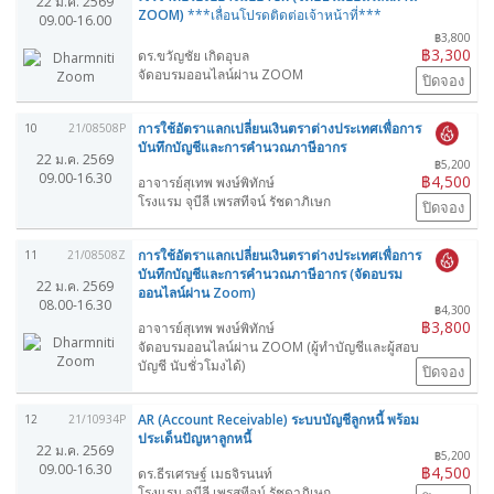
22 ม.ค. 2569
ZOOM)
***เลื่อนโปรดติดต่อเจ้าหน้าที่***
09.00-16.00
฿3,800
฿3,300
ดร.ขวัญชัย เกิดอุบล
จัดอบรมออนไลน์ผ่าน ZOOM
ปิดจอง
การใช้อัตราแลกเปลี่ยนเงินตราต่างประเทศเพื่อการ
10
21/08508P
บันทึกบัญชีและการคำนวณภาษีอากร
22 ม.ค. 2569
฿5,200
09.00-16.30
฿4,500
อาจารย์สุเทพ พงษ์พิทักษ์
โรงแรม จุบีลี เพรสทีจน์ รัชดาภิเษก
ปิดจอง
การใช้อัตราแลกเปลี่ยนเงินตราต่างประเทศเพื่อการ
11
21/08508Z
บันทึกบัญชีและการคำนวณภาษีอากร (จัดอบรม
22 ม.ค. 2569
ออนไลน์ผ่าน Zoom)
08.00-16.30
฿4,300
฿3,800
อาจารย์สุเทพ พงษ์พิทักษ์
จัดอบรมออนไลน์ผ่าน ZOOM (ผู้ทำบัญชีและผู้สอบ
บัญชี นับชั่วโมงได้)
ปิดจอง
AR (Account Receivable) ระบบบัญชีลูกหนี้ พร้อม
12
21/10934P
ประเด็นปัญหาลูกหนี้
22 ม.ค. 2569
฿5,200
09.00-16.30
฿4,500
ดร.ธีรเศรษฐ์ เมธจิรนนท์
โรงแรม จุบีลี เพรสทีจน์ รัชดาภิเษก