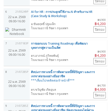
ปิดจอง
AI for HR : การประยุกต์ใช้งาน AI สำหรับงาน HR
6
21/05249P
(Case Study & Workshop)
22 ม.ค. 2569
฿4,900
09.00-16.00
฿4,200
อ.ขันธฤทธิ์ ปฐมเล็ก
โรงแรมอวานี รัชดา กรุงเทพฯ
ปิดจอง
การออกแบบ Training Roadmap เพื่อพัฒนา
7
21/07183P
บุคลากรสู่ความเป็นเลิศ
22 ม.ค. 2569
฿4,900
09.00-16.00
฿4,200
ดร.อาภรณ์ ภู่วิทยพันธุ์
โรงแรมอวานี รัชดา กรุงเทพฯ
ปิดจอง
ศิลปะการทวงหนี้ การติดตามหนี้ที่มีปัญหา และการ
8
21/07285P
เจรจาต่อรองอย่างมืออาชีพ
***เลื่อนโปรดติดต่อเจ้าหน้าที่***
22 ม.ค. 2569
09.00-16.00
฿4,700
฿4,000
ดร.ขวัญชัย เกิดอุบล
โรงแรมอวานี รัชดา กรุงเทพฯ
ปิดจอง
ศิลปะการทวงหนี้ การติดตามหนี้ที่มีปัญหา และการ
9
21/07285Z
เจรจาต่อรองอย่างมืออาชีพ (จัดอบรมออนไลน์ผ่าน