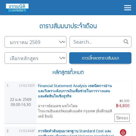
×
ตารางสัมมนาประจำเดือน
ดาวน์โหลดตารางสัมมนา
หลักสูตรทั้งหมด
Financial Statement Analysis เทคนิคการอ่าน
1
21/02100P
และวิเคราะห์งบการเงินเพื่อช่วยในการวางแผน
และตัดสินใจเชิงธุรกิจ
22 ม.ค. 2569
฿5,500
09.00-16.30
฿4,800
อาจารย์ธนเดช มหโภไคย
โรงแรมอินเตอร์คอนติเนนตัล กรุงเทพ (ฝั่งตึกฮอลิ
เดย์ อินน์)
ปิดจอง
การจัดทำต้นทุนมาตรฐาน Standard Cost และ
2
21/02444P