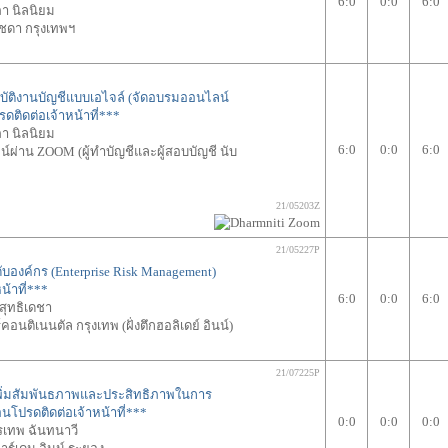
6:0
0:0
6:0
า นิลนิยม
ัชดา กรุงเทพฯ
ิบัติงานบัญชีแบบเอไจล์ (จัดอบรมออนไลน์
รดติดต่อเจ้าหน้าที่***
า นิลนิยม
6:0
0:0
6:0
ผ่าน ZOOM (ผู้ทำบัญชีและผู้สอบบัญชี นับ
21/05203Z
21/05227P
บองค์กร (Enterprise Risk Management)
น้าที่***
6:0
0:0
6:0
ิสุทธิเดชา
อนติเนนตัล กรุงเทพ (ฝั่งตึกฮอลิเดย์ อินน์)
21/07225P
อเพิ่มสัมพันธภาพและประสิทธิภาพในการ
่อนโปรดติดต่อเจ้าหน้าที่***
0:0
0:0
0:0
รเทพ ฉันทนาวี