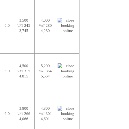
3,500
4,000
6:0
245
280
VAT
VAT
3,745
4,280
4,500
5,200
6:0
315
364
VAT
VAT
4,815
5,564
3,800
4,300
6:0
266
301
VAT
VAT
4,066
4,601