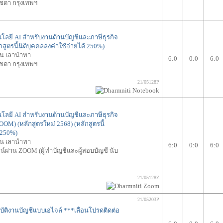
ัชดา กรุงเทพฯ
นโลยี AI สำหรับงานด้านบัญชีและภาษีธุรกิจ
กสูตรนี้นิติบุคคลลงค่าใช้จ่ายได้ 250%)
ทน เลานำทา
6:0
0:0
6:0
ัชดา กรุงเทพฯ
21/05128P
นโลยี AI สำหรับงานด้านบัญชีและภาษีธุรกิจ
M) (หลักสูตรใหม่ 2568) (หลักสูตรนี้
้ 250%)
ทน เลานำทา
6:0
0:0
6:0
ผ่าน ZOOM (ผู้ทำบัญชีและผู้สอบบัญชี นับ
21/05128Z
21/05203P
ิบัติงานบัญชีแบบเอไจล์
***เลื่อนโปรดติดต่อ