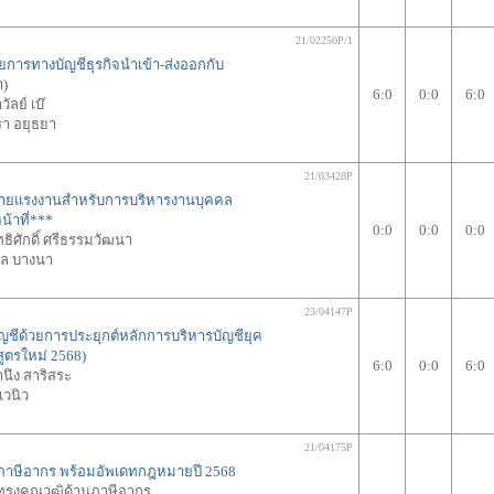
21/02250P/1
ยการทางบัญชีธุรกิจนำเข้า-ส่งออกกับ
า)
6:0
0:0
6:0
ัลย์ เบ๊
า อยุธยา
21/03428P
ายแรงงานสำหรับการบริหารงานบุคคล
น้าที่***
0:0
0:0
0:0
ธิศักดิ์ ศรีธรรมวัฒนา
ล บางนา
23/04147P
ีด้วยการประยุกต์หลักการบริหารบัญชียุค
ูตรใหม่ 2568)
6:0
0:0
6:0
นึง สาริสระ
เวนิว
21/04175P
านภาษีอากร พร้อมอัพเดทกฎหมายปี 2568
้ทรงคุณวุฒิด้านภาษีอากร