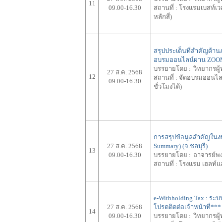
11
09.00-16.30
สถานที่ :
โรงแรมเบสท์เวส
หลักสี่)
สรุปประเด็นที่สำคัญด้า
อบรมออนไลน์ผ่าน ZOO
บรรยายโดย :
วิทยากรผู
27 ส.ค. 2568
12
สถานที่ :
จัดอบรมออนไลน์
09.00-16.30
ชั่วโมงได้)
การสรุปข้อมูลสำคัญในงบก
27 ส.ค. 2568
Summary) (จ.ชลบุรี)
13
09.00-16.30
บรรยายโดย :
อาจารย์พ
สถานที่ :
โรงแรม เฮลท์เเ
e-Withholding Tax : ระบบ
27 ส.ค. 2568
โปรดติดต่อเจ้าหน้าที่***
14
09.00-16.30
บรรยายโดย :
วิทยากรผู้