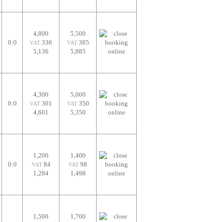
4,800
5,500
0:0
336
385
VAT
VAT
5,136
5,885
4,300
5,000
0:0
301
350
VAT
VAT
4,601
5,350
1,200
1,400
0:0
84
98
VAT
VAT
1,284
1,498
1,500
1,700