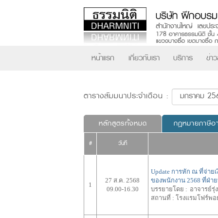
หน้าแรก
เกี่ยวกับเรา
บริการ
ข่า
ตารางสัมมนาประจำเดือน :
หลักสูตรทั้งหมด
กฎหมายภาษีอ
#
วันที่
Update การหัก ณ ที่จ่ายเ
27 ส.ค. 2568
ของพนักงาน 2568 ที่ฝ่า
1
09.00-16.30
บรรยายโดย :
อาจารย์รุ่
สถานที่ :
โรงแรมโฟร์พอยท