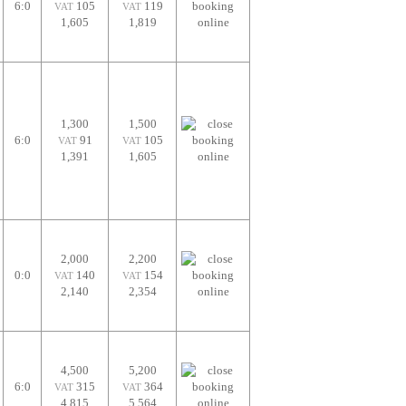
6:0
105
119
VAT
VAT
1,605
1,819
1,300
1,500
6:0
91
105
VAT
VAT
1,391
1,605
2,000
2,200
0:0
140
154
VAT
VAT
2,140
2,354
4,500
5,200
6:0
315
364
VAT
VAT
4,815
5,564