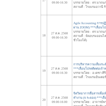
17
09.00-16.30
บรรยายโดย :
ดร.นาถนภ
สถานที่ :
โรงแรมอวานี ร
Agile Accounting การปฏ
ผ่าน ZOOM)
***เลื่อนโป
บรรยายโดย :
ดร.นาถนภ
27 ส.ค. 2568
18
สถานที่ :
จัดอบรมออนไลน์
09.00-16.30
ชั่วโมงได้)
การบริหารความเสี่ยงระดั
27 ส.ค. 2568
***เลื่อนโปรดติดต่อเจ้าห
19
09.00-16.30
บรรยายโดย :
อ.เดชา ศิร
สถานที่ :
โรงแรมอินเตอร์ค
จิตวิทยาการสื่อสารเพื่
27 ส.ค. 2568
ทำงาน (จ.ระยอง)
***เลื
20
09.00-16.00
บรรยายโดย :
อาจารย์พ