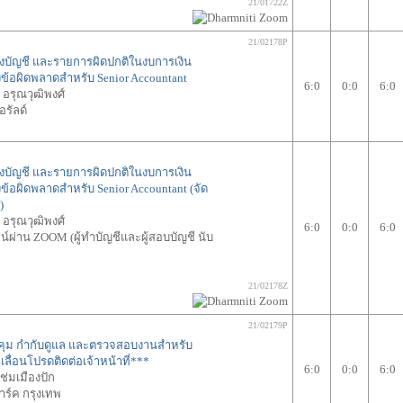
21/01722Z
21/02178P
ัญชี และรายการผิดปกติในงบการเงิน
งข้อผิดพลาดสำหรับ Senior Accountant
6:0
0:0
6:0
ย อรุณวุฒิพงศ์
รัลด์
ัญชี และรายการผิดปกติในงบการเงิน
ข้อผิดพลาดสำหรับ Senior Accountant (จัด
)
ย อรุณวุฒิพงศ์
6:0
0:0
6:0
ผ่าน ZOOM (ผู้ทำบัญชีและผู้สอบบัญชี นับ
21/02178Z
21/02179P
คุม กำกับดูแล และตรวจสอบงานสำหรับ
เลื่อนโปรดติดต่อเจ้าหน้าที่***
6:0
0:0
6:0
ช่มเมืองปัก
ร์ค กรุงเทพ