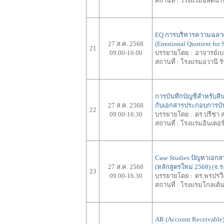
สถานที่ :
โรงแรมฮิลตัน ก
EQ การบริหารความฉลาด
27 ส.ค. 2568
(Emotional Quotient for 
21
09.00-16.00
บรรยายโดย :
อาจารย์เ
สถานที่ :
โรงแรมอวานี ร
การบันทึกบัญชีสำหรับสิน
27 ส.ค. 2568
กับเอกสารประกอบการบัน
22
09.00-16.30
บรรยายโดย :
ดร.ปรีชา 
สถานที่ :
โรงแรมอินเตอร์ค
Case Studies ปัญหาเอก
27 ส.ค. 2568
(หลักสูตรใหม่ 2568) (จ.
23
09.00-16.30
บรรยายโดย :
ดร.พรปรว
สถานที่ :
โรงแรมโกลเด้นซ
AR (Account Receivable)