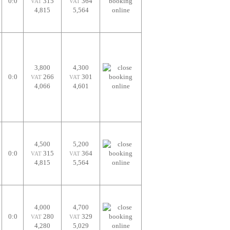
0:0
315
364
VAT
VAT
4,815
5,564
3,800
4,300
0:0
266
301
VAT
VAT
4,066
4,601
4,500
5,200
0:0
315
364
VAT
VAT
4,815
5,564
4,000
4,700
0:0
280
329
VAT
VAT
4,280
5,029