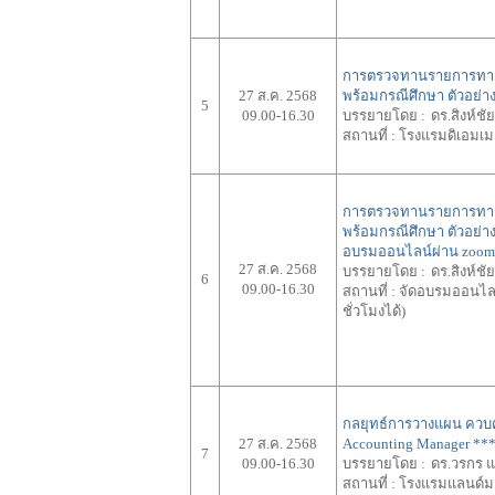
การตรวจทานรายการทางบ
27 ส.ค. 2568
พร้อมกรณีศึกษา ตัวอย่า
5
09.00-16.30
บรรยายโดย :
ดร.สิงห์ชั
สถานที่ :
โรงแรมดิเอมเมอ
การตรวจทานรายการทางบ
พร้อมกรณีศึกษา ตัวอย่าง
อบรมออนไลน์ผ่าน zoom
27 ส.ค. 2568
บรรยายโดย :
ดร.สิงห์ชั
6
09.00-16.30
สถานที่ :
จัดอบรมออนไลน์
ชั่วโมงได้)
กลยุทธ์การวางแผน ควบ
27 ส.ค. 2568
Accounting Manager
***
7
09.00-16.30
บรรยายโดย :
ดร.วรกร แ
สถานที่ :
โรงแรมแลนด์มา