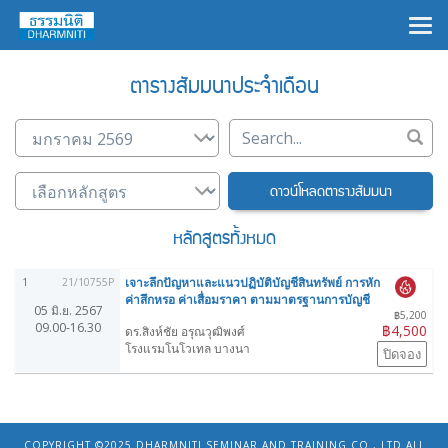
×
ตารางสัมมนาประจำเดือน
ดาวน์โหลดตารางสัมมนา
หลักสูตรทั้งหมด
เจาะลึกปัญหาและแนวปฏิบัติบัญชีสินทรัพย์ การหัก
1
21/10755P
ค่าสึกหรอ ค่าเสื่อมราคา ตามมาตรฐานการบัญชี
05 มิ.ย. 2567
฿5,200
09.00-16.30
฿4,500
ดร.สิงห์ชัย อรุณวุฒิพงศ์
โรงแรมโนโวเทล บางนา
ปิดจอง
COPYRIGHT ©2025
DHARMNITI SEMINAR AND TRAINING CO., LTD
ALL