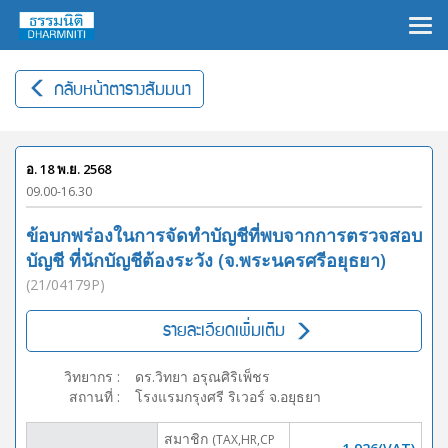
×
กลับหน้าตารางสัมมนา
อ. 18 พ.ย. 2568
09.00-16.30
ข้อบกพร่องในการจัดทำบัญชีที่พบจากการตรวจสอบ
บัญชี ที่นักบัญชีต้องระวัง (จ.พระนครศรีอยุธยา)
(21/04179P)
รายละเอียดเพิ่มเติม
วิทยากร
:
ดร.วิทยา อรุณศิริเพ็ชร
สถานที่
:
โรงแรมกรุงศรี ริเวอร์ จ.อยุธยา
สมาชิก
(TAX,HR,CP