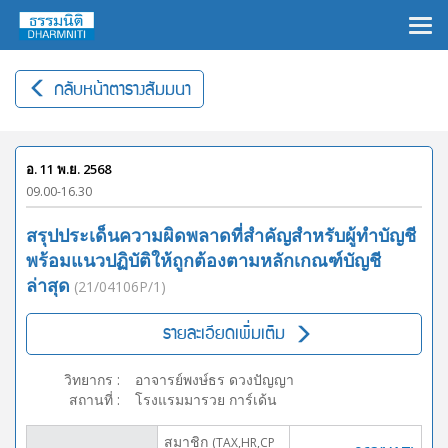
×
กลับหน้าตารางสัมมนา
อ. 11 พ.ย. 2568
09.00-16.30
สรุปประเด็นความผิดพลาดที่สำคัญสำหรับผู้ทำบัญชี
พร้อมแนวปฏิบัติให้ถูกต้องตามหลักเกณฑ์บัญชี
ล่าสุด
(21/04106P/1)
รายละเอียดเพิ่มเติม
วิทยากร
:
อาจารย์พงษ์ธร ดวงปัญญา
สถานที่
:
โรงแรมมารวย การ์เด้น
สมาชิก
(TAX,HR,CP