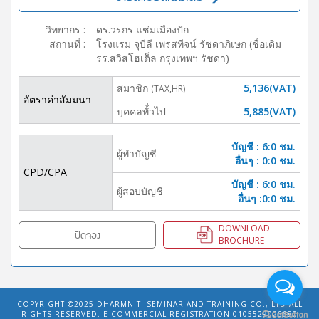
วิทยากร
:
ดร.วรกร แช่มเมืองปัก
สถานที่
:
โรงแรม จุบีลี เพรสทีจน์ รัชดาภิเษก (ชื่อเดิม
รร.สวิสโฮเต็ล กรุงเทพฯ รัชดา)
สมาชิก
5,136(VAT)
(TAX,HR)
อัตราค่าสัมมนา
บุคคลทั้่วไป
5,885(VAT)
บัญชี : 6:0 ชม.
ผู้ทำบัญชี
อื่นๆ : 0:0 ชม.
CPD/CPA
บัญชี : 6:0 ชม.
ผู้สอบบัญชี
อื่นๆ :0:0 ชม.
DOWNLOAD
ปิดจอง
BROCHURE
COPYRIGHT ©2025
DHARMNITI SEMINAR AND TRAINING CO., LTD
ALL
RIGHTS RESERVED. E-COMMERCIAL REGISTRATION 0105529026680