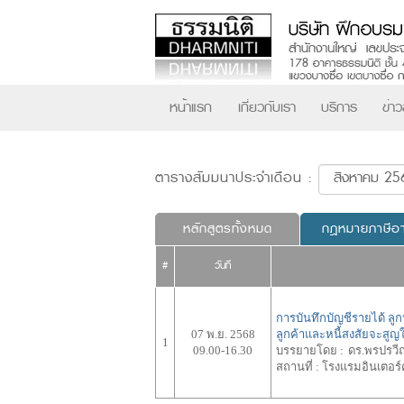
หน้าแรก
เกี่ยวกับเรา
บริการ
ข่า
ตารางสัมมนาประจำเดือน :
หลักสูตรทั้งหมด
กฎหมายภาษีอ
#
วันที่
การบันทึกบัญชีรายได้ ลู
07 พ.ย. 2568
ลูกค้าและหนี้สงสัยจะสู
1
09.00-16.30
บรรยายโดย :
ดร.พรปรวี
สถานที่ :
โรงแรมอินเตอร์คอ