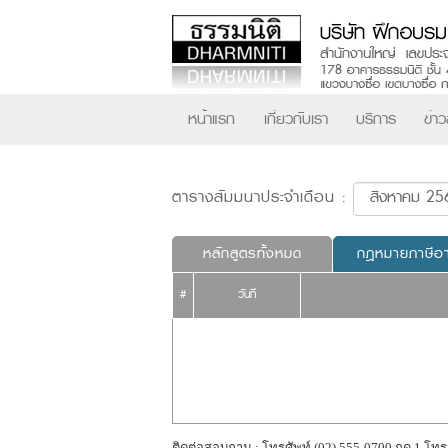
หน้าแรก
เกี่ยวกับเรา
บริการ
ข่า
ตารางสัมมนาประจำเดือน :
หลักสูตรทั้งหมด
กฎหมายภาษีอ
#
วันที่
ติดต่อสอบถาม : โทรศัพท์ (02) 555-0700 กด 1 โทร