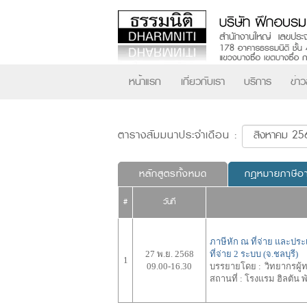
หน้าแรก
เกี่ยวกับเรา
บริการ
ข่า
ตารางสัมมนาประจำเดือน :
หลักสูตรทั้งหมด
กฎหมายภาษีอ
#
วันที่
ภาษีหัก ณ ที่จ่าย และประ
27 พ.ย. 2568
ที่จ่าย 2 ระบบ (จ.ชลบุรี)
1
09.00-16.30
บรรยายโดย :
วิทยากรผู
สถานที่ :
โรงแรม ฮิลตัน 