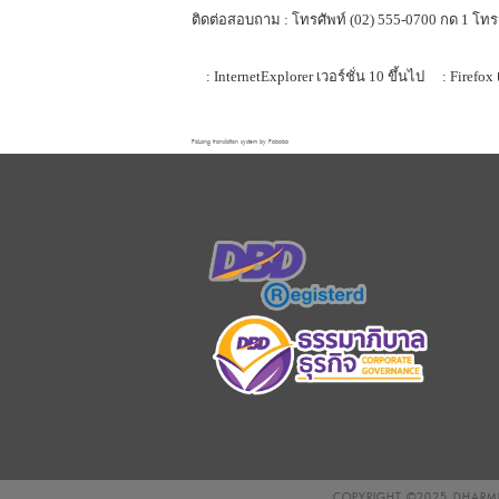
ติดต่อสอบถาม : โทรศัพท์ (02) 555-0700 กด 1 โทร
: InternetExplorer เวอร์ชั่น 10 ขึ้นไป
: Firefox 
FaLang translation system by Faboba
COPYRIGHT ©2025
DHARMN