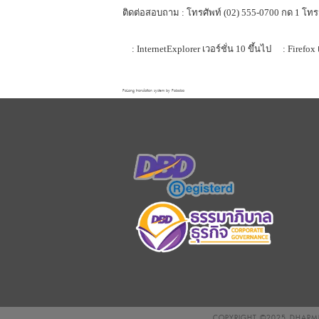
ติดต่อสอบถาม : โทรศัพท์ (02) 555-0700 กด 1 โทร
: InternetExplorer เวอร์ชั่น 10 ขึ้นไป
: Firefox 
FaLang translation system by Faboba
COPYRIGHT ©2025
DHARMN