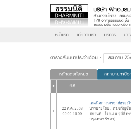
หน้าแรก
เกี่ยวกับเรา
บริการ
ข่า
ตารางสัมมนาประจำเดือน :
หลักสูตรทั้งหมด
กฎหมายภาษีอ
#
วันที่
เทคนิคการเจรจาต่อรองใน
22 ต.ค. 2568
บรรยายโดย :
ดร.ขวัญชัย
1
09.00-16.00
สถานที่ :
โรงแรม จุบีลี เพ
กรุงเทพฯ รัชดา)