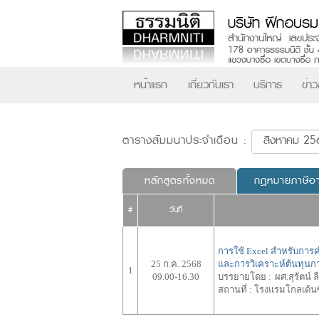
หน้าแรก
เกี่ยวกับเรา
บริการ
ข่า
ตารางสัมมนาประจำเดือน :
หลักสูตรทั้งหมด
กฎหมายภาษีอ
#
วันที่
การใช้ Excel สำหรับการ
25 ก.ค. 2568
และการวิเคราะห์ต้นทุนกา
1
09.00-16.30
บรรยายโดย :
ผศ.สุรัตน์ ล
สถานที่ :
โรงแรมโกลเด้นซิ