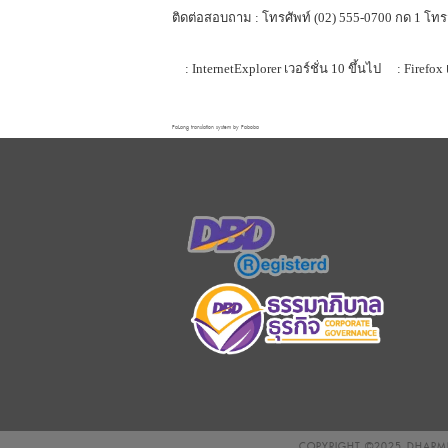
ติดต่อสอบถาม : โทรศัพท์ (02) 555-0700 กด 1 โทร
: InternetExplorer เวอร์ชั่น 10 ขึ้นไป
: Firefox 
FaLang translation system by Faboba
COPYRIGHT ©2025
DHARMN