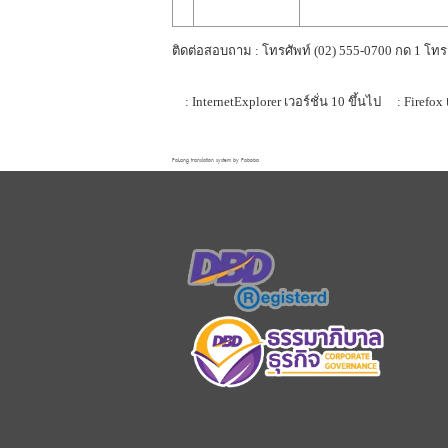
ติดต่อสอบถาม : โทรศัพท์ (02) 555-0700 กด 1 โทร
: InternetExplorer เวอร์ชั่น 10 ขึ้นไป
: Firefox 
FaLang translation system by Faboba