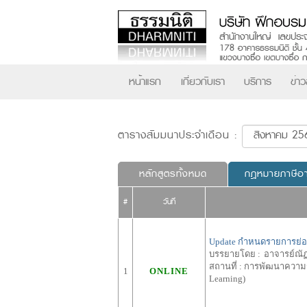
หน้าแรก
เกี่ยวกับเรา
บริการ
ข่า
ตารางสัมมนาประจำเดือน :
หลักสูตรทั้งหมด
กฎหมายภาษีอ
#
วันที่
Update กำหนดรายการย่อที่
บรรยายโดย :
อาจารย์ณัฏ
สถานที่ :
การพัฒนาความรู้
1
ONLINE
Learning)