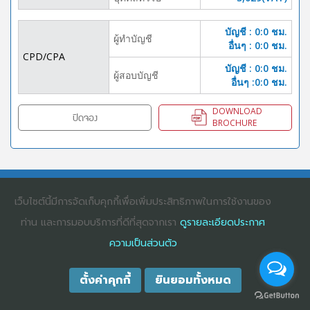
บัญชี : 0:0 ชม.
ผู้ทำบัญชี
อื่นๆ : 0:0 ชม.
CPD/CPA
บัญชี : 0:0 ชม.
ผู้สอบบัญชี
อื่นๆ :0:0 ชม.
DOWNLOAD
ปิดจอง
BROCHURE
COPYRIGHT ©2025
DHARMNITI SEMINAR AND TRAINING CO., LTD
ALL
RIGHTS RESERVED. E-COMMERCIAL REGISTRATION 0105529026680
เว็บไซต์นี้มีการจัดเก็บคุกกี้เพื่อเพิ่มประสิทธิภาพในการใช้งานของ
ท่าน และการมอบบริการที่ดีที่สุดจากเรา
ดูรายละเอียดประกาศ
ความเป็นส่วนตัว
ตั้งค่าคุกกี้
ยินยอมทั้งหมด