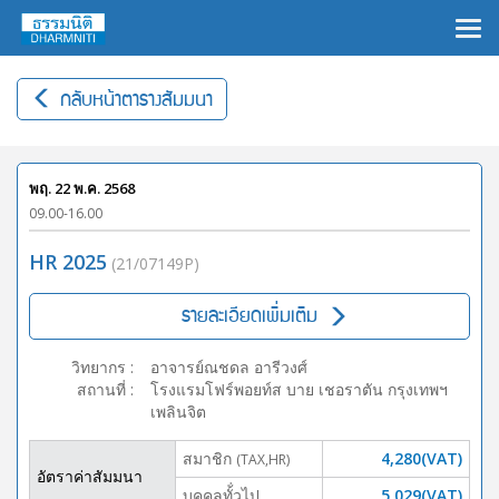
×
กลับหน้าตารางสัมมนา
พฤ. 22 พ.ค. 2568
09.00-16.00
HR 2025
(21/07149P)
รายละเอียดเพิ่มเติม
วิทยากร
:
อาจารย์ณชดล อารีวงศ์
สถานที่
:
โรงแรมโฟร์พอยท์ส บาย เชอราตัน กรุงเทพฯ
เพลินจิต
สมาชิก
4,280(VAT)
(TAX,HR)
อัตราค่าสัมมนา
บุคคลทั้่วไป
5,029(VAT)