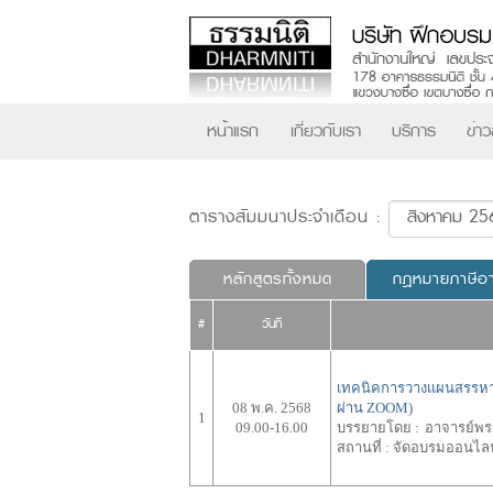
หน้าแรก
เกี่ยวกับเรา
บริการ
ข่า
ตารางสัมมนาประจำเดือน :
หลักสูตรทั้งหมด
กฎหมายภาษีอ
#
วันที่
เทคนิคการวางแผนสรรหาแ
08 พ.ค. 2568
ผ่าน ZOOM)
1
09.00-16.00
บรรยายโดย :
อาจารย์พร
สถานที่ :
จัดอบรมออนไล