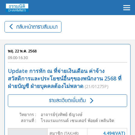
×
กลับหน้าตารางสัมมนา
พฤ. 22 พ.ค. 2568
09.00-16.30
Update การหัก ณ ที่จ่ายเงินเดือน ค่าจ้าง
สวัสดิการและประโยชน์อื่นๆของพนักงาน 2568 ที่
ฝ่ายบัญชี ฝ่ายบุคคลต้องไม่พลาด
(21/01275P)
รายละเอียดเพิ่มเติม
วิทยากร
:
อาจารย์รุ่งทิพย์ ธัญวงษ์
สถานที่
:
โรงแรมแกรนด์ เซนเตอร์ พ้อยต์ เพลินจิต
สมาชิก
4,494(VAT)
(TAX,HR)