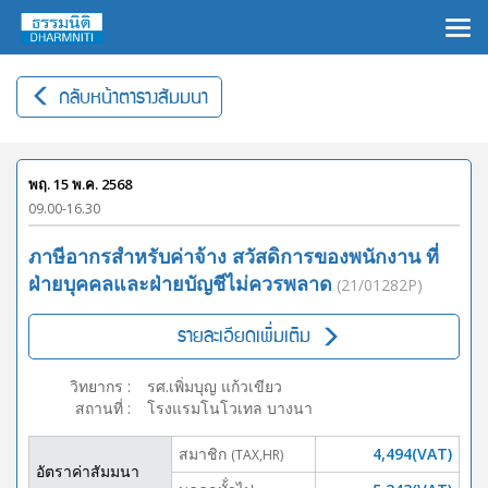
×
กลับหน้าตารางสัมมนา
พฤ. 15 พ.ค. 2568
09.00-16.30
ภาษีอากรสำหรับค่าจ้าง สวัสดิการของพนักงาน ที่
ฝ่ายบุคคลและฝ่ายบัญชีไม่ควรพลาด
(21/01282P)
รายละเอียดเพิ่มเติม
วิทยากร
:
รศ.เพิ่มบุญ แก้วเขียว
สถานที่
:
โรงแรมโนโวเทล บางนา
สมาชิก
4,494(VAT)
(TAX,HR)
อัตราค่าสัมมนา