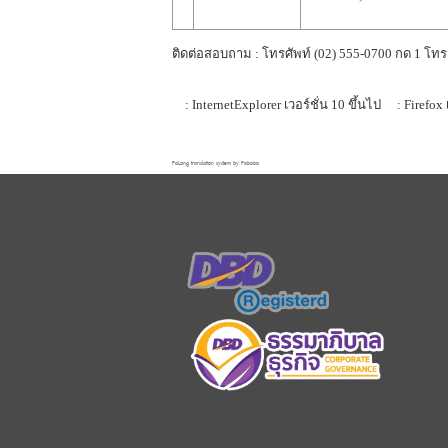
ติดต่อสอบถาม : โทรศัพท์ (02) 555-0700 กด 1 โทร
: InternetExplorer เวอร์ชั่น 10 ขึ้นไป
: Firefox 
FaLang translation system by Faboba