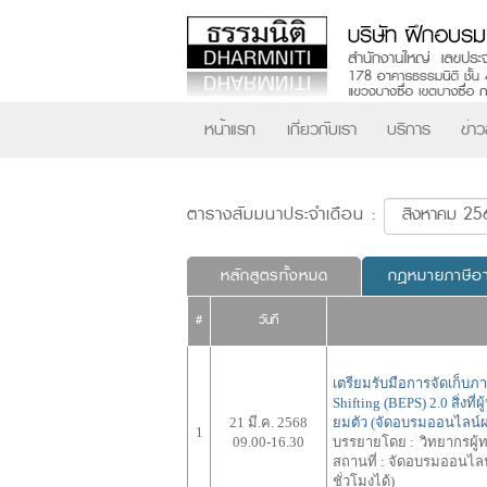
หน้าแรก
เกี่ยวกับเรา
บริการ
ข่า
ตารางสัมมนาประจำเดือน :
หลักสูตรทั้งหมด
กฎหมายภาษีอ
#
วันที่
เตรียมรับมือการจัดเก็บภ
Shifting (BEPS) 2.0 สิ่งท
21 มี.ค. 2568
ยมตัว (จัดอบรมออนไลน์ผ
1
09.00-16.30
บรรยายโดย :
วิทยากรผู้
สถานที่ :
จัดอบรมออนไลน์
ชั่วโมงได้)