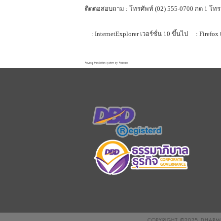
ติดต่อสอบถาม : โทรศัพท์ (02) 555-0700 กด 1 โทร
: InternetExplorer เวอร์ชั่น 10 ขึ้นไป
: Firefox 
FaLang translation system by Faboba
COPYRIGHT ©2025
DHARMN