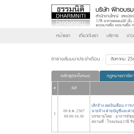
หน้าแรก
เกี่ยวกับเรา
บริการ
ข่า
ตารางสัมมนาประจำเดือน :
หลักสูตรทั้งหมด
กฎหมายภาษีอ
#
วันที่
เลิกจ้าง ลดเงินเดือน การ
06 ธ.ค. 2567
นายจ้าง ฝ่ายบัญชีและฝ่
1
09.00-16.30
บรรยายโดย :
อาจารย์ชุ
สถานที่ :
โรงแรมอวานี รั