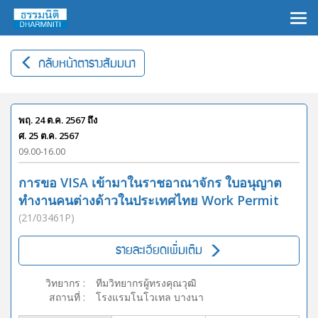
×
กลับหน้าตารางสัมมนา
พฤ. 24 ต.ค. 2567
ถึง
ศ. 25 ต.ค. 2567
09.00-16.00
การขอ VISA เข้ามาในราชอาณาจักร ใบอนุญาต
ทำงานคนต่างด้าวในประเทศไทย Work Permit
(21/03461P)
รายละเอียดเพิ่มเติม
วิทยากร
:
ทีมวิทยากรผู้ทรงคุณวุฒิ
สถานที่
:
โรงแรมโนโวเทล บางนา