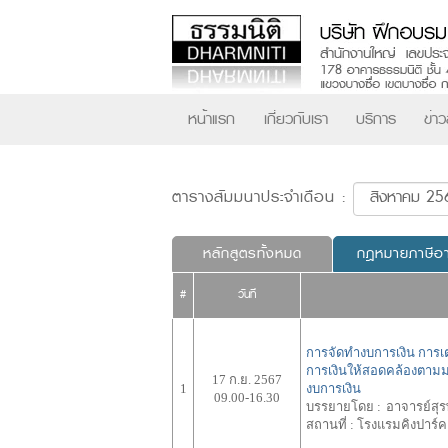
หน้าแรก
เกี่ยวกับเรา
บริการ
ข่า
ตารางสัมมนาประจำเดือน :
หลักสูตรทั้งหมด
กฎหมายภาษีอ
#
วันที่
การจัดทำงบการเงิน การเ
การเงินให้สอดคล้องตาม
17 ก.ย. 2567
1
งบการเงิน
09.00-16.30
บรรยายโดย :
อาจารย์สุร
สถานที่ :
โรงแรมคิงปาร์ค