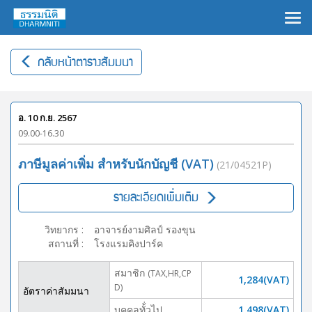
×
กลับหน้าตารางสัมมนา
อ. 10 ก.ย. 2567
09.00-16.30
ภาษีมูลค่าเพิ่ม สำหรับนักบัญชี (VAT)
(21/04521P)
รายละเอียดเพิ่มเติม
วิทยากร
:
อาจารย์งามศิลป์ รองขุน
สถานที่
:
โรงแรมคิงปาร์ค
สมาชิก
(TAX,HR,CP
1,284(VAT)
D)
อัตราค่าสัมมนา
บุคคลทั้่วไป
1,498(VAT)