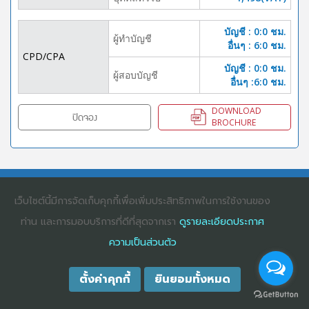
บัญชี : 0:0 ชม.
ผู้ทำบัญชี
อื่นๆ : 6:0 ชม.
CPD/CPA
บัญชี : 0:0 ชม.
ผู้สอบบัญชี
อื่นๆ :6:0 ชม.
DOWNLOAD
ปิดจอง
BROCHURE
COPYRIGHT ©2025
DHARMNITI SEMINAR AND TRAINING CO., LTD
ALL
RIGHTS RESERVED. E-COMMERCIAL REGISTRATION 0105529026680
เว็บไซต์นี้มีการจัดเก็บคุกกี้เพื่อเพิ่มประสิทธิภาพในการใช้งานของ
ท่าน และการมอบบริการที่ดีที่สุดจากเรา
ดูรายละเอียดประกาศ
ความเป็นส่วนตัว
ตั้งค่าคุกกี้
ยินยอมทั้งหมด