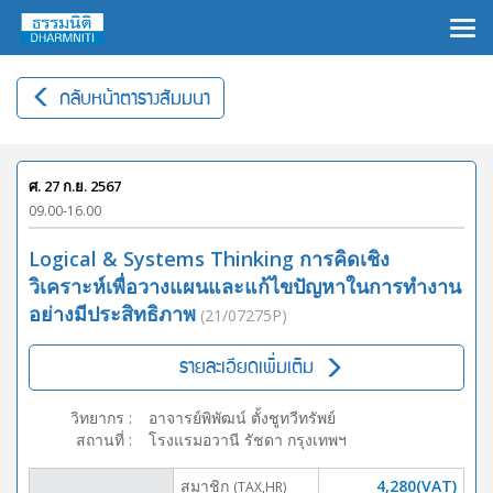
×
กลับหน้าตารางสัมมนา
ศ. 27 ก.ย. 2567
09.00-16.00
Logical & Systems Thinking การคิดเชิง
วิเคราะห์เพื่อวางแผนและแก้ไขปัญหาในการทำงาน
อย่างมีประสิทธิภาพ
(21/07275P)
รายละเอียดเพิ่มเติม
วิทยากร
:
อาจารย์พิพัฒน์ ตั้งชูทวีทรัพย์
สถานที่
:
โรงแรมอวานี รัชดา กรุงเทพฯ
สมาชิก
4,280(VAT)
(TAX,HR)