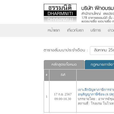
หน้าแรก
เกี่ยวกับเรา
บริการ
ข่า
ตารางสัมมนาประจำเดือน :
หลักสูตรทั้งหมด
กฎหมายภาษีอ
#
วันที่
เจาะลึกปัญหาภาษีการจ่าย
17 ก.ย. 2567
อนุสัญญาภาษีซ้อน (จ.ปทุ
1
09.00-16.30
บรรยายโดย :
อาจารย์ชุ
สถานที่ :
โรงแรม โนโวเทล 