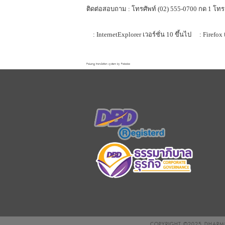
ติดต่อสอบถาม : โทรศัพท์ (02) 555-0700 กด 1 โทร
: InternetExplorer เวอร์ชั่น 10 ขึ้นไป
: Firefox 
FaLang translation system by Faboba
COPYRIGHT ©2025
DHARMN