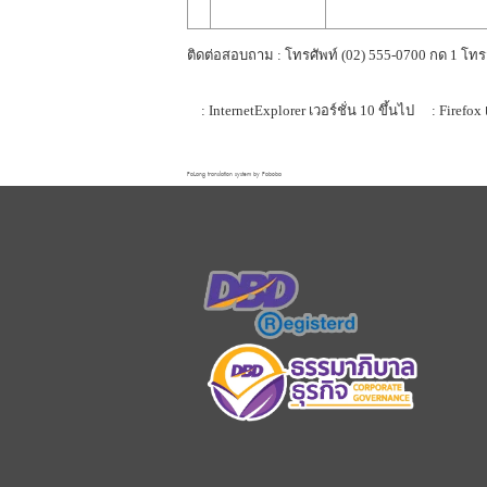
ติดต่อสอบถาม : โทรศัพท์ (02) 555-0700 กด 1 โทร
: InternetExplorer เวอร์ชั่น 10 ขึ้นไป
: Firefox 
FaLang translation system by Faboba