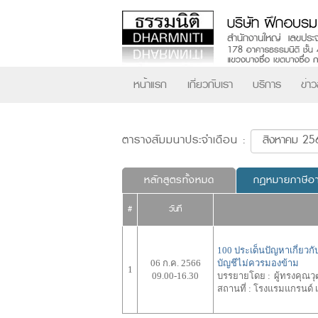
หน้าแรก
เกี่ยวกับเรา
บริการ
ข่า
ตารางสัมมนาประจำเดือน :
หลักสูตรทั้งหมด
กฎหมายภาษีอ
#
วันที่
100 ประเด็นปัญหาเกี่ยวก
06 ก.ค. 2566
บัญชีไม่ควรมองข้าม
1
09.00-16.30
บรรยายโดย :
ผู้ทรงคุณ
สถานที่ :
โรงแรมแกรนด์ เซ