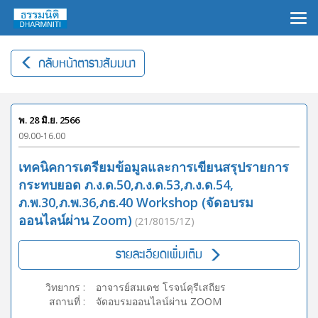
×
กลับหน้าตารางสัมมนา
พ. 28 มิ.ย. 2566
09.00-16.00
เทคนิคการเตรียมข้อมูลและการเขียนสรุปรายการ
กระทบยอด ภ.ง.ด.50,ภ.ง.ด.53,ภ.ง.ด.54,
ภ.พ.30,ภ.พ.36,ภธ.40 Workshop (จัดอบรม
ออนไลน์ผ่าน Zoom)
(21/8015/1Z)
รายละเอียดเพิ่มเติม
วิทยากร
:
อาจารย์สมเดช โรจน์คุรีเสถียร
สถานที่
:
จัดอบรมออนไลน์ผ่าน ZOOM