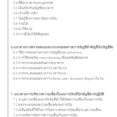
5.4 ที่ดิน อาคารและอุปกรณ์
5.5 เงินเบิกเกินบัญชีธนาคาร
5.6 เจ้าหนี้การค้า
5.7 เงินกู้ยืมจากสถาบันการเงิน
5.8 รายได้
5.9 ค่าใช้จ่าย
5.10 ภาษีเงินได้นิติบุคคล
6.แนวทางการตรวจสอบและกระทบยอดรายการบัญชีสำคัญ
ที่นักบัญชีต้อ
6.1 วิธีการสอบทานรายการบัญชีแบบ self-review
6.2 การใช้เทคนิค cross-checking เพื่อลดข้อผิดพลาด
6.3 การกระทบยอดเงินฝากธนาคาร
6.4 การกระทบยอดระหว่าง AR กับ GL
6.5 การกระทบยอดระหว่าง AP กับ GL
6.6 การกระทบยอดระหว่าง Stock card / Inventory Report กับ GL
7. แนวทางการบริหารความเสี่ยงในงบการเงินที่นักบัญชีควรปฏิบัติ
7.1 ระบุความเสี่ยงและปัจจัยที่ทำให้เกิดความเสี่ยงในงบการเงิน
7.2 ผลกระทบของความเสี่ยงต่องบการเงิน
7.3 เครื่องมือที่ใช้ในการวิเคราะห์งบการเงินเพื่อระบุความเสี่ยง
7.4 การบริหารจัดการความเสี่ยงในงบการเงิน