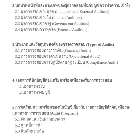
2.บทบาทหน้าที่และ
ประเภทของผู้ตรวจสอบที่นักบัญชีควรทำความเข้าใจ
2.1 ผู้ตรวจสอบภายนอก (Independent / External Auditors)
2.2 ผู้ตรวจสอบภายใน (Internal Auditors)
2.3 ผู้ตรวจสอบภาครัฐ (Government Auditors)
2.4 ผู้ตรวจสอบการทุจริต (Forensic Auditors)
3.ประเภทและวัตถุประสงค์ของการตรวจสอบ (
Types of Audits)
3.1 การตรวจสอบทางการเงิน (Financial Audit)
3.2 การตรวจสอบการดำเนินงาน (Operational Audit)
3.3 การตรวจสอบการปฏิบัติตามกฎระเบียบ (Compliance Audit)
4. เอกสารที่นักบัญชีต้องเตรียมพร้อมเพื่อรองรับการตรวจสอบ
4.1 เอกสารทั่วไป
4.2 เอกสารทางบัญชี
5.การเตรียมความพร้อมของนักบัญชีเกี่ยวกับรายการบัญชีสำคัญ เพื่อรอง
แนวทางการตรวจสอบ (Audit Program)
5.1 เงินสดและเงินฝากธนาคาร
5.2 ลูกหนี้การค้า
5.3 สินค้าคงเหลือ