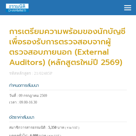
×
การเตรียมความพร้อมของนักบัญชี
เพื่อรองรับการตรวจสอบจากผู้
ตรวจสอบภายนอก (External
Auditors) (หลักสูตรใหม่ปี 2569)
รหัสหลักสูตร : 21/02485P
กำหนดการสัมมนา
วันที่ : 09 กรกฎาคม 2569
เวลา : 09.00-16.30
อัตราค่าสัมมนา
สมาชิกวารสารธรรมนิติ :
5,350
บาท
( รวม VAT )
บุคคลทั่วไป :
6,099
บาท