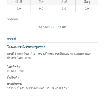
บัญชี
อื่นๆ
บัญชี
อื่นๆ
6:0
0:0
6:0
0:0
วิทยากร
ดร.วรกร แช่มเมืองปัก
สถานที่
โรงแรมอวานี รัชดา กรุงเทพฯ
เลขที่ 1 ถนนรัชดาภิเษก แขวงดินแดง เขตดินแดง กรุงเทพมหานคร
ประเทศไทย 10400
โทรศัพท์ :
02-641-1500
เว็บไซต์ :
การเดินทาง :
รถไฟฟ้าใต้ดิน MRT สถานีพระราม 9 ทางออกที่ 1